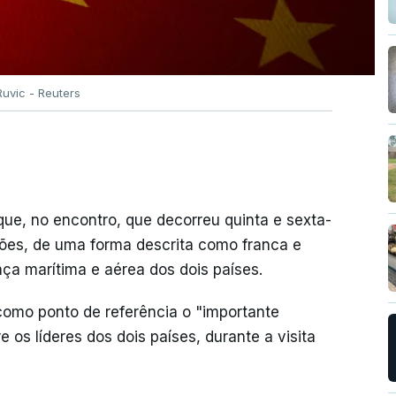
uvic - Reuters
que, no encontro, que decorreu quinta e sexta-
ções, de uma forma descrita como franca e
nça marítima e aérea dos dois países.
como ponto de referência o "importante
os líderes dos dois países, durante a visita