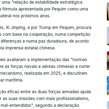
r uma "relação de estabilidade estratégica
ma fórmula apresentada por Pequim como uma
lateral nos próximos anos.
nês, Xi Jinping, e por Trump em Pequim, procura
cias com base na cooperação, numa competição
 diferenças e numa paz duradoura, de acordo
la imprensa estatal chinesa.
ões avaliaram a implementação das "normas
e as forças navais e aéreas chinesas e norte-
 mecanismo, realizada em 2025, e discutiram
ar marítima.
ão eficaz entre as duas forças armadas ajuda
ar as suas missões com mais profissionalismo,
 mal-entendidos", segundo a declaração