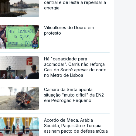
central e de leste a repensar a
energia
Viticultores do Douro em
protesto
Há "capacidade para
acomodar". Carris não reforça
Cais do Sodré apesar de corte
no Metro de Lisboa
Câmara da Sertã aponta
situação "muito difícil" da EN2
em Pedrógão Pequeno
Acordo de Meca. Arábia
Saudita, Paquistão e Turquia
assinam pacto de defesa mútua