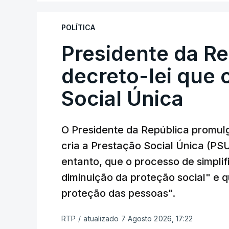
POLÍTICA
Presidente da R
decreto-lei que 
Social Única
O Presidente da República promulg
cria a Prestação Social Única (PSU
entanto, que o processo de simpli
diminuição da proteção social" e qu
proteção das pessoas".
RTP
/
atualizado 7 Agosto 2026, 17:22