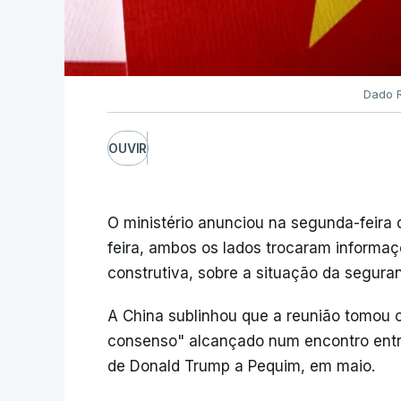
Dado R
OUVIR
O ministério anunciou na segunda-feira 
feira, ambos os lados trocaram informa
construtiva, sobre a situação da segura
A China sublinhou que a reunião tomou 
consenso" alcançado num encontro entre 
de Donald Trump a Pequim, em maio.