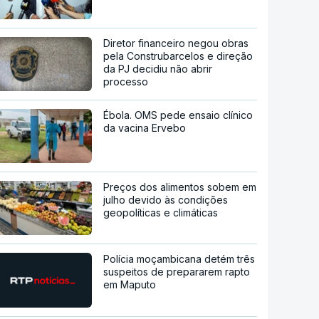
Diretor financeiro negou obras
pela Construbarcelos e direção
da PJ decidiu não abrir
processo
Ébola. OMS pede ensaio clínico
da vacina Ervebo
Preços dos alimentos sobem em
julho devido às condições
geopolíticas e climáticas
Polícia moçambicana detém três
suspeitos de prepararem rapto
em Maputo