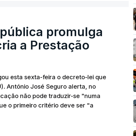
epública promulga
cria a Prestação
ou esta sexta-feira o decreto-lei que
). António José Seguro alerta, no
ficação não pode traduzir-se "numa
e o primeiro critério deve ser "a