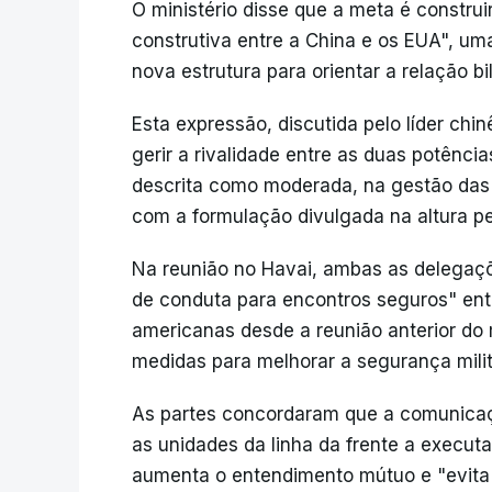
O ministério disse que a meta é construi
construtiva entre a China e os EUA", u
nova estrutura para orientar a relação bi
Esta expressão, discutida pelo líder chi
gerir a rivalidade entre as duas potên
descrita como moderada, na gestão das
com a formulação divulgada na altura pe
Na reunião no Havai, ambas as delegaç
de conduta para encontros seguros" entr
americanas desde a reunião anterior do
medidas para melhorar a segurança milit
As partes concordaram que a comunicaç
as unidades da linha da frente a execut
aumenta o entendimento mútuo e "evita