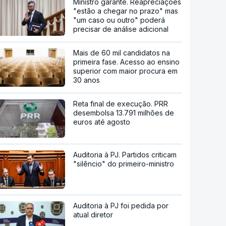
Ministro garante. Reapreciações
"estão a chegar no prazo" mas
"um caso ou outro" poderá
precisar de análise adicional
Mais de 60 mil candidatos na
primeira fase. Acesso ao ensino
superior com maior procura em
30 anos
Reta final de execução. PRR
desembolsa 13.791 milhões de
euros até agosto
Auditoria à PJ. Partidos criticam
"silêncio" do primeiro-ministro
Auditoria à PJ foi pedida por
atual diretor