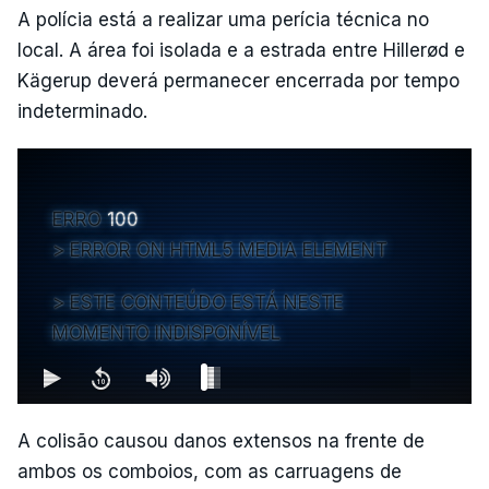
A polícia está a realizar uma perícia técnica no
local. A área foi isolada e a estrada entre Hillerød e
Kägerup deverá permanecer encerrada por tempo
indeterminado.
ERRO
100
ERROR ON HTML5 MEDIA ELEMENT
ESTE CONTEÚDO ESTÁ NESTE
MOMENTO INDISPONÍVEL
A colisão causou danos extensos na frente de
ambos os comboios, com as carruagens de