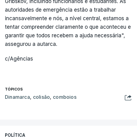
Gribskov, incluindo funcionários e estudantes. As
autoridades de emergência estão a trabalhar
incansavelmente e nós, a nível central, estamos a
tentar compreender claramente o que aconteceu e
garantir que todos recebem a ajuda necessária",
assegurou a autarca.
c/Agências
TÓPICOS
Dinamarca
,
colisão
,
comboios
POLÍTICA