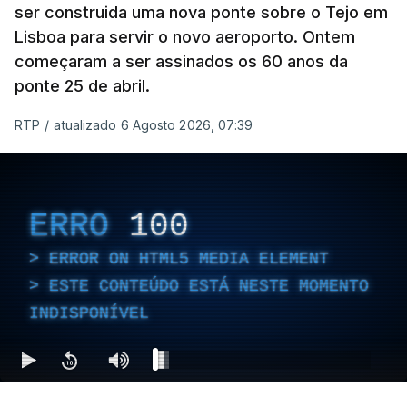
ser construida uma nova ponte sobre o Tejo em
Lisboa para servir o novo aeroporto. Ontem
começaram a ser assinados os 60 anos da
ponte 25 de abril.
RTP
/
atualizado 6 Agosto 2026, 07:39
ERRO
100
ERROR ON HTML5 MEDIA ELEMENT
ESTE CONTEÚDO ESTÁ NESTE MOMENTO
INDISPONÍVEL