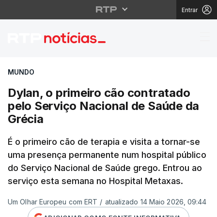
Entrar
Dylan, o primeiro cão 
MUNDO
Dylan, o primeiro cão contratado
pelo Serviço Nacional de Saúde da
Grécia
É o primeiro cão de terapia e visita a tornar-se
uma presença permanente num hospital público
do Serviço Nacional de Saúde grego. Entrou ao
serviço esta semana no Hospital Metaxas.
Um Olhar Europeu com ERT
/
atualizado 14 Maio 2026, 09:44