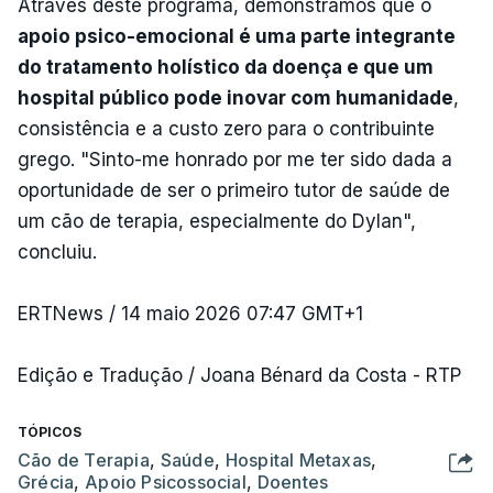
Através deste programa, demonstramos que o
apoio psico-emocional é uma parte integrante
do tratamento holístico da doença e que um
hospital público pode inovar com humanidade
,
consistência e a custo zero para o contribuinte
grego. "Sinto-me honrado por me ter sido dada a
oportunidade de ser o primeiro tutor de saúde de
um cão de terapia, especialmente do Dylan",
concluiu.
ERTNews / 14 maio 2026 07:47 GMT+1
Edição e Tradução / Joana Bénard da Costa - RTP
TÓPICOS
Cão de Terapia
,
Saúde
,
Hospital Metaxas
,
Grécia
,
Apoio Psicossocial
,
Doentes