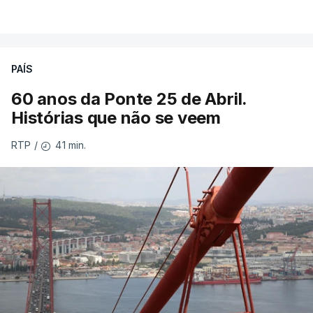
PAÍS
60 anos da Ponte 25 de Abril.
Histórias que não se veem
41 min.
RTP
/