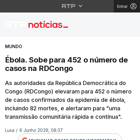
Entrar
Ébola. Sobe para 452
MUNDO
Ébola. Sobe para 452 o número de
casos na RDCongo
As autoridades da República Democrática do
Congo (RDCongo) elevaram para 452 o número
de casos confirmados da epidemia de ébola,
incluindo 82 mortes, e alertaram para "uma
transmissão comunitária rápida e contínua".
Lusa
/
6 Junho 2026, 08:37