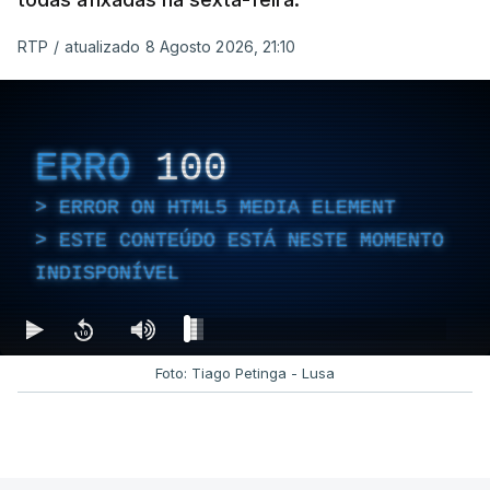
RTP
/
atualizado 8 Agosto 2026, 21:10
ERRO
100
ERROR ON HTML5 MEDIA ELEMENT
ESTE CONTEÚDO ESTÁ NESTE MOMENTO
INDISPONÍVEL
Foto: Tiago Petinga - Lusa