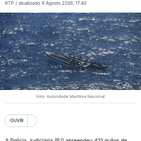
RTP
/
atualizado 8 Agosto 2026, 17:40
Foto: Autoridade Marítima Nacional
OUVIR
A Polícia Judiciária (PJ) apreendeu 421 quilos de