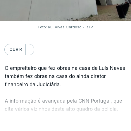
Foto: Rui Alves Cardoso - RTP
OUVIR
O empreiteiro que fez obras na casa de Luís Neves
também fez obras na casa do ainda diretor
financeiro da Judiciária.
A informação é avançada pela CNN Portugal, que
cita vários vizinhos deste alto quadro da polícia.
VER MAIS
Foi o diretor financeiro, Álvaro Pires, que assumiu a