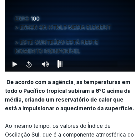
ERRO
100
ERROR ON HTML5 MEDIA ELEMENT
ESTE CONTEÚDO ESTÁ NESTE
MOMENTO INDISPONÍVEL
De acordo com a agência, as temperaturas em
todo o Pacífico tropical subiram a 6°C acima da
média, criando um reservatório de calor que
está a impulsionar o aquecimento da superfície.
Ao mesmo tempo, os valores do Índice de
Oscilação Sul, que é a componente atmosférica do