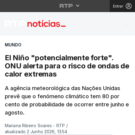
Entrar
El Niño "potencialment
MUNDO
El Niño "potencialmente forte".
ONU alerta para o risco de ondas de
calor extremas
A agência meteorológica das Nações Unidas
prevê que o fenómeno climático tem 80 por
cento de probabilidade de ocorrer entre junho e
agosto.
Mariana Ribeiro Soares - RTP
/
atualizado 2 Junho 2026, 13:54