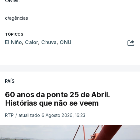
OMM.
c/agências
TÓPICOS
El Niño
,
Calor
,
Chuva
,
ONU
PAÍS
60 anos da ponte 25 de Abril.
Histórias que não se veem
RTP
/
atualizado 6 Agosto 2026, 16:23