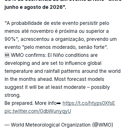
junho e agosto de 2026".
"A probabilidade de este evento persistir pelo
menos até novembro é próxima ou superior a
90%", acrescentou a organização, prevendo um
evento "pelo menos moderado, senão forte".
🆕 WMO confirms: El Niño conditions are
developing and are set to influence global
temperature and rainfall patterns around the world
in the months ahead. Most forecast models
suggest it will be at least moderate – possibly
strong.
Be prepared. More info➡️
https://t.co/htyps0XfsE
pic.twitter.com/0dbWunyqyU
— World Meteorological Organization (@WMO)