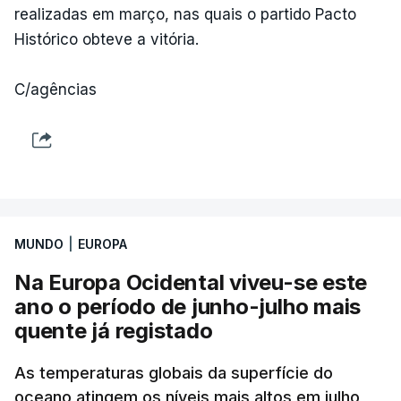
realizadas em março, nas quais o partido Pacto
Histórico obteve a vitória.
C/agências
MUNDO
|
EUROPA
Na Europa Ocidental viveu-se este
ano o período de junho-julho mais
quente já registado
As temperaturas globais da superfície do
oceano atingem os níveis mais altos em julho,