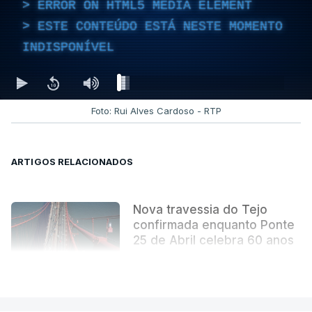
ERROR ON HTML5 MEDIA ELEMENT
ESTE CONTEÚDO ESTÁ NESTE MOMENTO
INDISPONÍVEL
Foto: Rui Alves Cardoso - RTP
ARTIGOS RELACIONADOS
Nova travessia do Tejo
confirmada enquanto Ponte
25 de Abril celebra 60 anos
atualizado 6 Agosto 2026, 13:02
VER MAIS