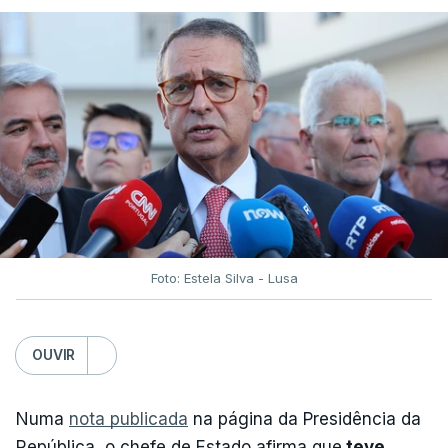
Foto: Estela Silva - Lusa
OUVIR
Numa
nota publicada
na página da Presidência da
República, o chefe de Estado afirma que
teve