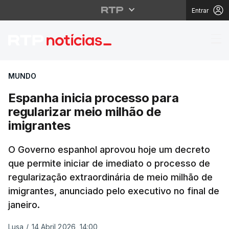
Entrar
Espanha inicia process
MUNDO
Espanha inicia processo para
regularizar meio milhão de
imigrantes
O Governo espanhol aprovou hoje um decreto
que permite iniciar de imediato o processo de
regularização extraordinária de meio milhão de
imigrantes, anunciado pelo executivo no final de
janeiro.
Lusa
/
14 Abril 2026, 14:00