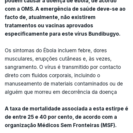
podem causar a doença de ébola, de acordo
com a OMS. A emergência de saúde deve-se ao
facto de, atualmente, não existirem
tratamentos ou vacinas aprovados
especificamente para este vírus Bundibugyo.
Os sintomas do Ébola incluem febre, dores
musculares, erupções cutâneas e, às vezes,
sangramento. O vírus é transmitido por contacto
direto com fluidos corporais, incluindo o
manuseamento de materiais contaminados ou de
alguém que morreu em decorrência da doença
A taxa de mortalidade associada a esta estirpe é
de entre 25 e 40 por cento, de acordo com a
organização Médicos Sem Fronteiras (MSF).