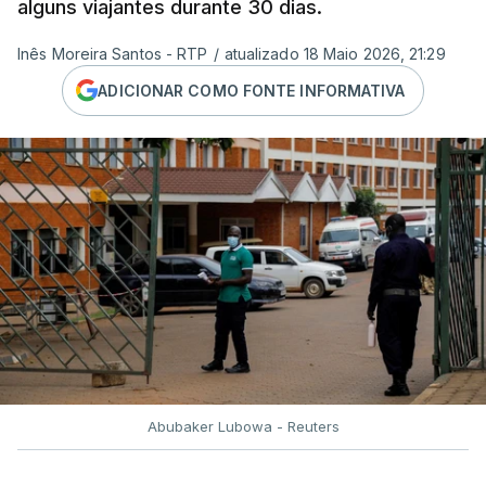
alguns viajantes durante 30 dias.
Inês Moreira Santos - RTP
/
atualizado 18 Maio 2026, 21:29
ADICIONAR COMO FONTE INFORMATIVA
Abubaker Lubowa - Reuters