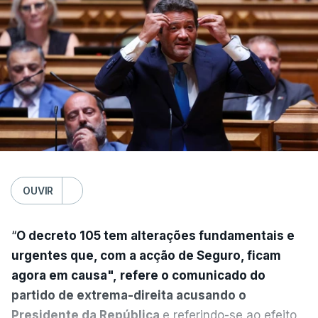
OUVIR
“
O decreto 105 tem alterações fundamentais e
urgentes que, com a acção de Seguro, ficam
agora em causa", refere o comunicado do
partido de extrema-direita acusando o
Presidente da República
e referindo-se ao efeito