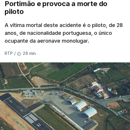
Portimão e provoca a morte do
piloto
A vítima mortal deste acidente é o piloto, de 28
anos, de nacionalidade portuguesa, o único
ocupante da aeronave monolugar.
26 min.
RTP
/