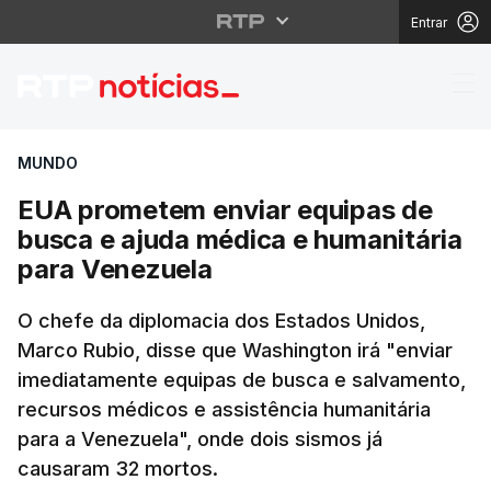
Entrar
EUA prometem enviar e
MUNDO
EUA prometem enviar equipas de
busca e ajuda médica e humanitária
para Venezuela
O chefe da diplomacia dos Estados Unidos,
Marco Rubio, disse que Washington irá "enviar
imediatamente equipas de busca e salvamento,
recursos médicos e assistência humanitária
para a Venezuela", onde dois sismos já
causaram 32 mortos.