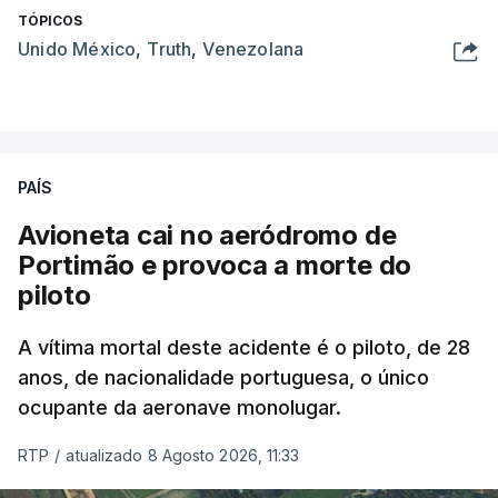
TÓPICOS
Unido México
,
Truth
,
Venezolana
PAÍS
Avioneta cai no aeródromo de
Portimão e provoca a morte do
piloto
A vítima mortal deste acidente é o piloto, de 28
anos, de nacionalidade portuguesa, o único
ocupante da aeronave monolugar.
RTP
/
atualizado 8 Agosto 2026, 11:33