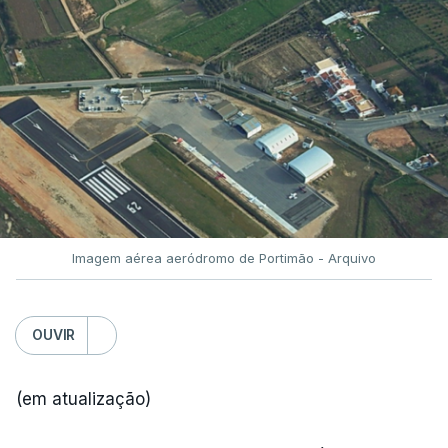
Imagem aérea aeródromo de Portimão - Arquivo
OUVIR
(em atualização)