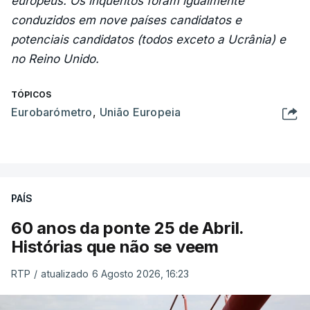
europeus. Os inquéritos foram igualmente
conduzidos em nove países candidatos e
potenciais candidatos (todos exceto a Ucrânia) e
no Reino Unido.
TÓPICOS
Eurobarómetro
,
União Europeia
PAÍS
60 anos da ponte 25 de Abril.
Histórias que não se veem
RTP
/
atualizado 6 Agosto 2026, 16:23