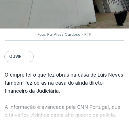
Foto: Rui Alves Cardoso - RTP
OUVIR
O empreiteiro que fez obras na casa de Luís Neves
também fez obras na casa do ainda diretor
financeiro da Judiciária.
A informação é avançada pela CNN Portugal, que
cita vários vizinhos deste alto quadro da polícia.
VER MAIS