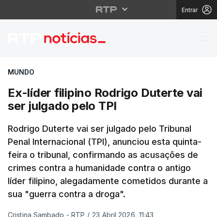
Entrar
Ex-líder filipino Rodri
MUNDO
Ex-líder filipino Rodrigo Duterte vai
ser julgado pelo TPI
Rodrigo Duterte vai ser julgado pelo Tribunal
Penal Internacional (TPI), anunciou esta quinta-
feira o tribunal, confirmando as acusações de
crimes contra a humanidade contra o antigo
líder filipino, alegadamente cometidos durante a
sua "guerra contra a droga".
Cristina Sambado - RTP
/
23 Abril 2026, 11:43