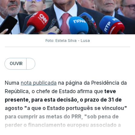
Foto: Estela Silva - Lusa
OUVIR
Numa
nota publicada
na página da Presidência da
República, o chefe de Estado afirma que
teve
presente, para esta decisão, o prazo de 31 de
agosto "a que o Estado português se vinculou"
para cumprir as metas do PRR, "sob pena de
perder o financiamento europeu associado a
essa reforma específica".