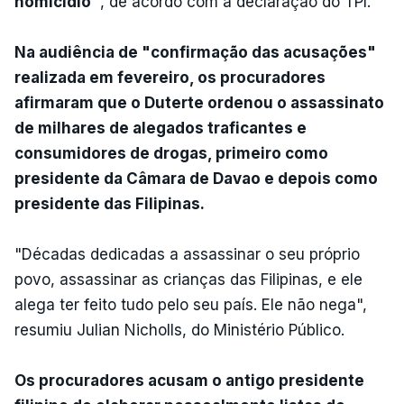
homicídio"
, de acordo com a declaração do TPI.
Na audiência de "confirmação das acusações"
realizada em fevereiro, os procuradores
afirmaram que o Duterte ordenou o assassinato
de milhares de alegados traficantes e
consumidores de drogas, primeiro como
presidente da Câmara de Davao e depois como
presidente das Filipinas.
"Décadas dedicadas a assassinar o seu próprio
povo, assassinar as crianças das Filipinas, e ele
alega ter feito tudo pelo seu país. Ele não nega",
resumiu Julian Nicholls, do Ministério Público.
Os procuradores acusam o antigo presidente