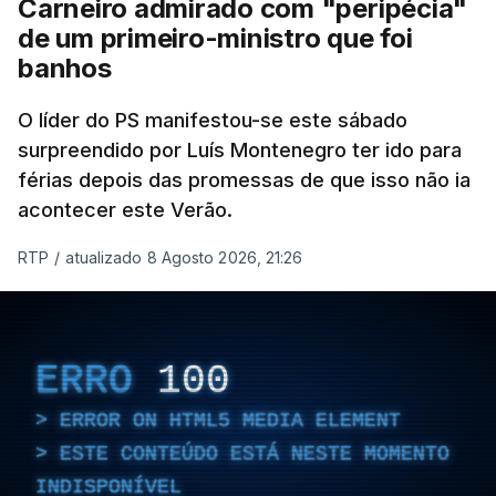
Carneiro admirado com "peripécia"
de um primeiro-ministro que foi
banhos
O líder do PS manifestou-se este sábado
surpreendido por Luís Montenegro ter ido para
férias depois das promessas de que isso não ia
acontecer este Verão.
RTP
/
atualizado 8 Agosto 2026, 21:26
ERRO
100
ERROR ON HTML5 MEDIA ELEMENT
ESTE CONTEÚDO ESTÁ NESTE MOMENTO
INDISPONÍVEL