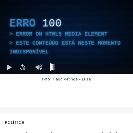
ERRO
100
ERROR ON HTML5 MEDIA ELEMENT
ESTE CONTEÚDO ESTÁ NESTE MOMENTO
INDISPONÍVEL
Foto: Tiago Petinga - Lusa
POLÍTICA