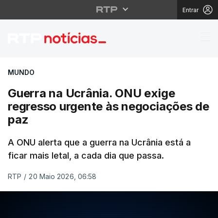
Entrar
Guerra na Ucrânia. ON
MUNDO
Guerra na Ucrânia. ONU exige
regresso urgente às negociações de
paz
A ONU alerta que a guerra na Ucrânia está a
ficar mais letal, a cada dia que passa.
RTP
/
20 Maio 2026, 06:58