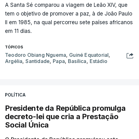
A Santa Sé comparou a viagem de Leão XIV, que
tem o objetivo de promover a paz, à de João Paulo
II em 1985, na qual percorreu sete países africanos
em 11 dias.
TÓPICOS
Teodoro Obiang Nguema
,
Guiné Equatorial
,
Argélia
,
Santidade
,
Papa
,
Basílica
,
Estádio
POLÍTICA
Presidente da República promulga
decreto-lei que cria a Prestação
Social Única