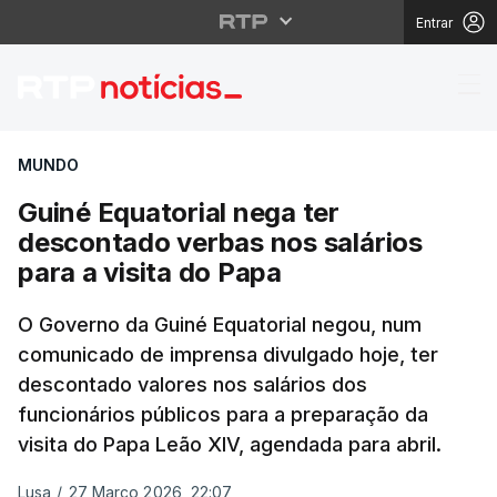
Entrar
Guiné Equatorial nega 
MUNDO
Guiné Equatorial nega ter
descontado verbas nos salários
para a visita do Papa
O Governo da Guiné Equatorial negou, num
comunicado de imprensa divulgado hoje, ter
descontado valores nos salários dos
funcionários públicos para a preparação da
visita do Papa Leão XIV, agendada para abril.
Lusa
/
27 Março 2026, 22:07