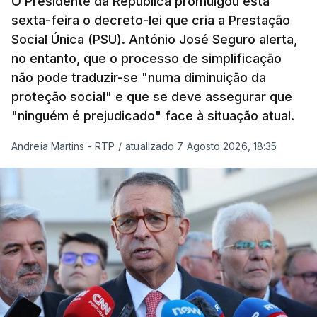
O Presidente da República promulgou esta
sexta-feira o decreto-lei que cria a Prestação
Social Única (PSU). António José Seguro alerta,
no entanto, que o processo de simplificação
não pode traduzir-se "numa diminuição da
proteção social" e que se deve assegurar que
"ninguém é prejudicado" face à situação atual.
Andreia Martins - RTP
/
atualizado 7 Agosto 2026, 18:35