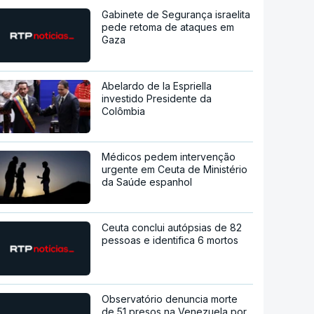
Gabinete de Segurança israelita
pede retoma de ataques em
Gaza
Abelardo de la Espriella
investido Presidente da
Colômbia
Médicos pedem intervenção
urgente em Ceuta de Ministério
da Saúde espanhol
Ceuta conclui autópsias de 82
pessoas e identifica 6 mortos
Observatório denuncia morte
de 51 presos na Venezuela por