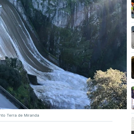
nto Terra de Miranda