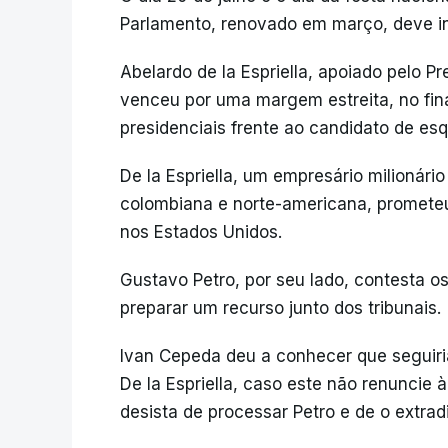
Parlamento, renovado em março, deve ini
Abelardo de la Espriella, apoiado pelo 
venceu por uma margem estreita, no fina
presidenciais frente ao candidato de es
De la Espriella, um empresário milionári
colombiana e norte-americana, prometeu l
nos Estados Unidos.
Gustavo Petro, por seu lado, contesta os
preparar um recurso junto dos tribunais.
Ivan Cepeda deu a conhecer que seguiria
De la Espriella, caso este não renuncie
desista de processar Petro e de o extrad