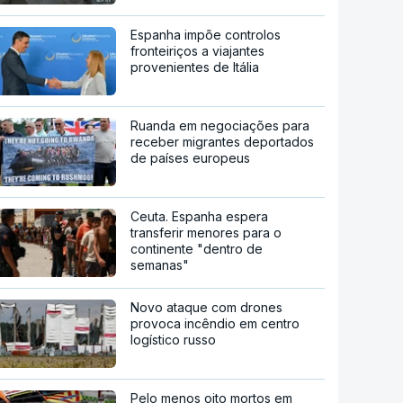
Espanha impõe controlos
fronteiriços a viajantes
provenientes de Itália
Ruanda em negociações para
receber migrantes deportados
de países europeus
Ceuta. Espanha espera
transferir menores para o
continente "dentro de
semanas"
Novo ataque com drones
provoca incêndio em centro
logístico russo
Pelo menos oito mortos em