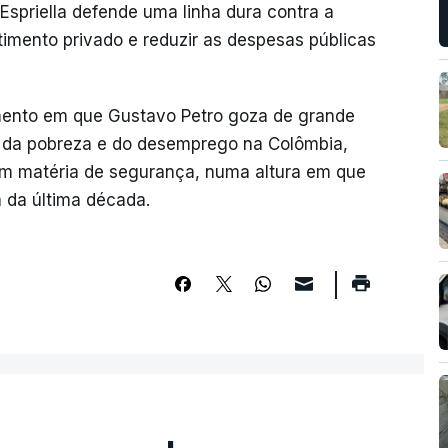
 Espriella defende uma linha dura contra a
timento privado e reduzir as despesas públicas
mento em que Gustavo Petro goza de grande
a da pobreza e do desemprego na Colômbia,
em matéria de segurança, numa altura em que
a da última década.