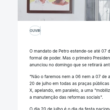
OUVIR
O mandato de Petro estende-se até 07 
formal de poder. Mas o primeiro Preside
anunciou no domingo que se retirará an
"Não o faremos nem a 06 nem a 07 de ag
20 de julho em todas as praças públicas
X, apelando, em paralelo, a uma "mobiliz
a manutenção das reformas sociais".
O dia 20 de julho é o dia da festa naci