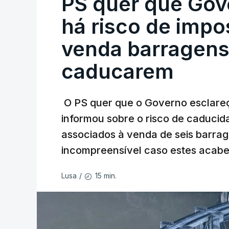
PS quer que Gov
há risco de impo
venda barragens
caducarem
O PS quer que o Governo esclareça
informou sobre o risco de caduci
associados à venda de seis barra
incompreensível caso estes acabe
15 min.
Lusa
/