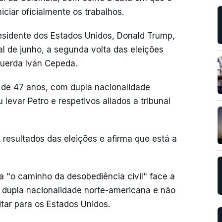
ciar oficialmente os trabalhos.
Presidente dos Estados Unidos, Donald Trump,
l de junho, a segunda volta das eleições
querda Iván Cepeda.
o de 47 anos, com dupla nacionalidade
evar Petro e respetivos aliados a tribunal
 resultados das eleições e afirma que está a
 "o caminho da desobediência civil" face a
 à dupla nacionalidade norte-americana e não
itar para os Estados Unidos.