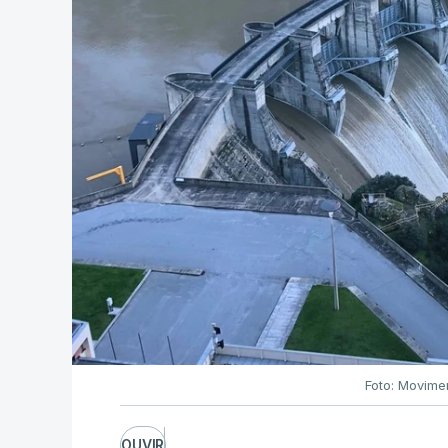
Foto: Movime
OUVIR