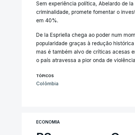
Sem experiência política, Abelardo de la
criminalidade, promete fomentar o inves
em 40%.
De la Espriella chega ao poder num mo
popularidade graças à redução históric
mas é também alvo de críticas acesas 
o país atravessa a pior onda de violênci
TÓPICOS
Colômbia
ECONOMIA