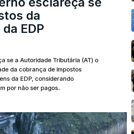
erno esclareça se
stos da
 da EDP
 se a Autoridade Tributária (AT) o
dade da cobrança de impostos
gens da EDP, considerando
m por não ser pagos.