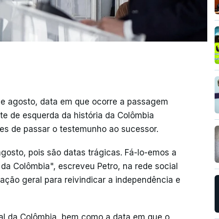
de agosto, data em que ocorre a passagem
nte de esquerda da história da Colômbia
tes de passar o testemunho ao sucessor.
osto, pois são datas trágicas. Fá-lo-emos a
 da Colômbia", escreveu Petro, na rede social
ação geral para reivindicar a independência e
onal da Colômbia, bem como a data em que o