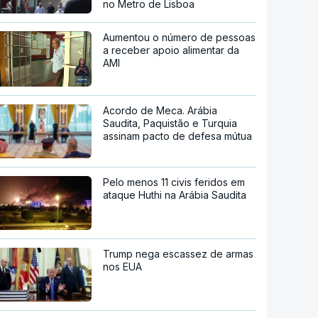
no Metro de Lisboa
Aumentou o número de pessoas
a receber apoio alimentar da
AMI
Acordo de Meca. Arábia
Saudita, Paquistão e Turquia
assinam pacto de defesa mútua
Pelo menos 11 civis feridos em
ataque Huthi na Arábia Saudita
Trump nega escassez de armas
nos EUA