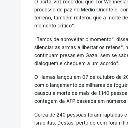
O porta-voz recordou que Tor Wennesla
processo de paz no Médio Oriente e, com
terreno, também reiterou que a morte d
momento crítico".
"Temos de aproveitar o momento", disse
silenciar as armas e libertar os reféns"
continuam presas em Gaza, sem se saber
dialoguem e cheguem a um acordo".
O Hamas lançou em 07 de outubro de 202
com o lançamento de milhares de foguet
causou a morte de mais de 1.140 pessoas
contagem da AFP baseada em números ofi
Cerca de 240 pessoas foram raptadas e
israelitas. Destas, perto de cem foram l