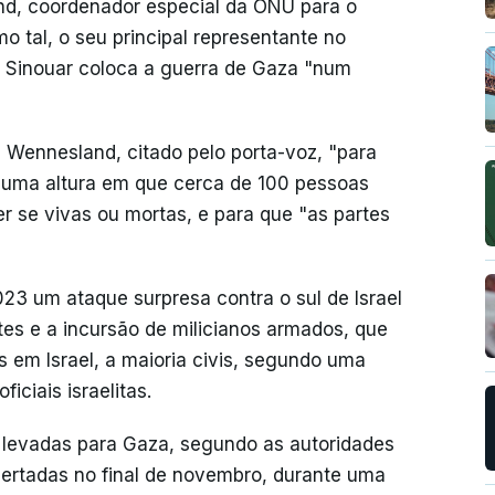
nd, coordenador especial da ONU para o
o tal, o seu principal representante no
e Sinouar coloca a guerra de Gaza "num
 Wennesland, citado pelo porta-voz, "para
, numa altura em que cerca de 100 pessoas
 se vivas ou mortas, e para que "as partes
3 um ataque surpresa contra o sul de Israel
es e a incursão de milicianos armados, que
 em Israel, a maioria civis, segundo uma
ciais israelitas.
 levadas para Gaza, segundo as autoridades
ibertadas no final de novembro, durante uma