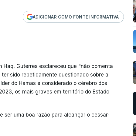
ADICIONAR COMO FONTE INFORMATIVA
an Haq, Guterres esclareceu que "não comenta
 ter sido repetidamente questionado sobre a
 líder do Hamas e considerado o cérebro dos
2023, os mais graves em território do Estado
e ser uma boa razão para alcançar o cessar-