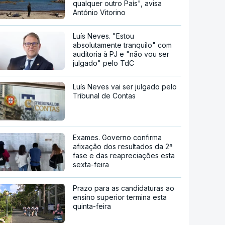
qualquer outro País", avisa
António Vitorino
Luís Neves. "Estou
absolutamente tranquilo" com
auditoria à PJ e "não vou ser
julgado" pelo TdC
Luís Neves vai ser julgado pelo
Tribunal de Contas
Exames. Governo confirma
afixação dos resultados da 2ª
fase e das reapreciações esta
sexta-feira
Prazo para as candidaturas ao
ensino superior termina esta
quinta-feira