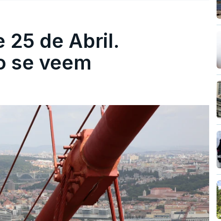
 25 de Abril.
ão se veem