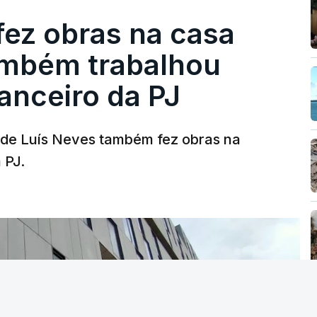
fez obras na casa
ambém trabalhou
nanceiro da PJ
a de Luís Neves também fez obras na
 PJ.