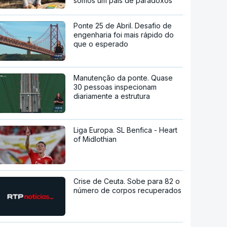
somos um país de paradoxos"
Ponte 25 de Abril. Desafio de
engenharia foi mais rápido do
que o esperado
Manutenção da ponte. Quase
30 pessoas inspecionam
diariamente a estrutura
Liga Europa. SL Benfica - Heart
of Midlothian
Crise de Ceuta. Sobe para 82 o
número de corpos recuperados