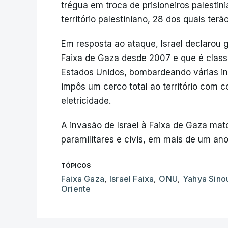
trégua em troca de prisioneiros palestin
território palestiniano, 28 dos quais terã
Em resposta ao ataque, Israel declarou
Faixa de Gaza desde 2007 e que é classi
Estados Unidos, bombardeando várias in
impôs um cerco total ao território com 
eletricidade.
A invasão de Israel à Faixa de Gaza ma
paramilitares e civis, em mais de um ano
TÓPICOS
Faixa Gaza
,
Israel Faixa
,
ONU
,
Yahya Sino
Oriente