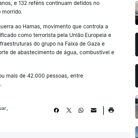
ianos, e 132 reféns continuam detidos no
o morrido.
 guerra ao Hamas, movimento que controla a
ficado como terrorista pela União Europeia e
fraestruturas do grupo na Faixa de Gaza e
corte de abastecimento de água, combustível e
tou mais de 42.000 pessoas, entre
.
uar
,