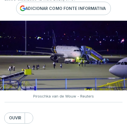
ADICIONAR COMO FONTE INFORMATIVA
Piroschka van de Wouw - Reuters
OUVIR