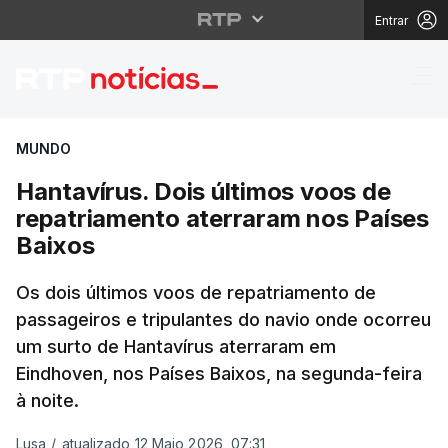
Entrar
Hantavírus. Dois últim
MUNDO
Hantavírus. Dois últimos voos de
repatriamento aterraram nos Países
Baixos
Os dois últimos voos de repatriamento de
passageiros e tripulantes do navio onde ocorreu
um surto de Hantavírus aterraram em
Eindhoven, nos Países Baixos, na segunda-feira
à noite.
Lusa
/
atualizado 12 Maio 2026, 07:31