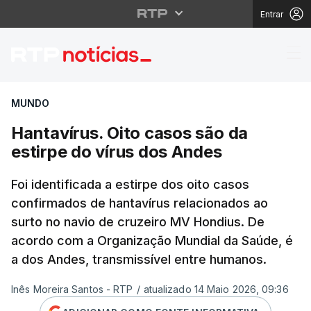
Entrar
Hantavírus. Oito casos
MUNDO
Hantavírus. Oito casos são da
estirpe do vírus dos Andes
Foi identificada a estirpe dos oito casos
confirmados de hantavírus relacionados ao
surto no navio de cruzeiro MV Hondius. De
acordo com a Organização Mundial da Saúde, é
a dos Andes, transmissível entre humanos.
Inês Moreira Santos - RTP
/
atualizado 14 Maio 2026, 09:36