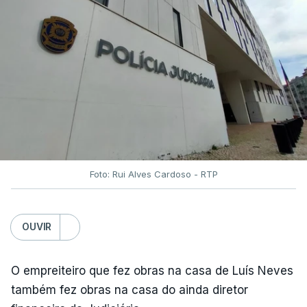
Foto: Rui Alves Cardoso - RTP
OUVIR
O empreiteiro que fez obras na casa de Luís Neves
também fez obras na casa do ainda diretor