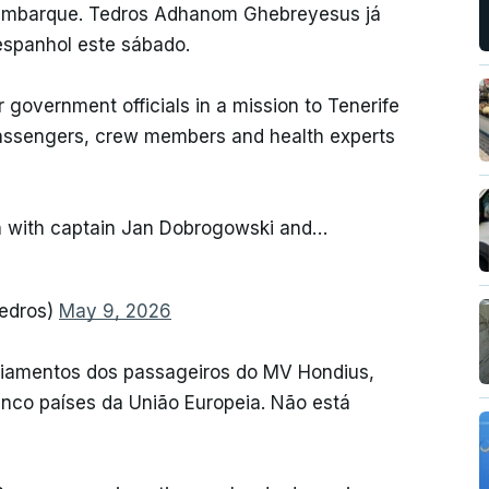
sembarque. Tedros Adhanom Ghebreyesus já
espanhol este sábado.
or government officials in a mission to Tenerife
passengers, crew members and health experts
n with captain Jan Dobrogowski and…
edros)
May 9, 2026
triamentos dos passageiros do MV Hondius,
inco países da União Europeia. Não está