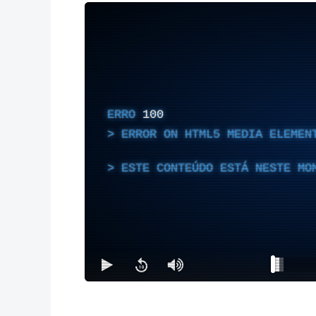
ERRO
100
ERROR ON HTML5 MEDIA ELEMEN
ESTE CONTEÚDO ESTÁ NESTE MO