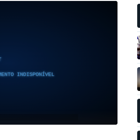
T
MENTO INDISPONÍVEL