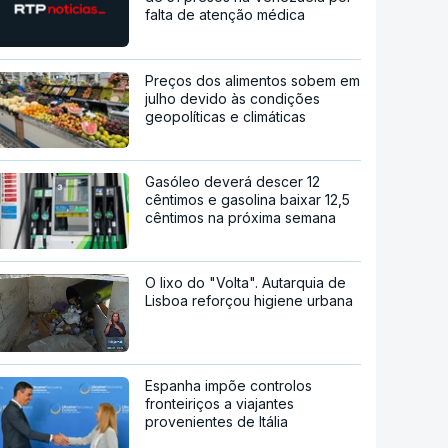
falta de atenção médica
Preços dos alimentos sobem em
julho devido às condições
geopolíticas e climáticas
Gasóleo deverá descer 12
cêntimos e gasolina baixar 12,5
cêntimos na próxima semana
O lixo do "Volta". Autarquia de
Lisboa reforçou higiene urbana
Espanha impõe controlos
fronteiriços a viajantes
provenientes de Itália