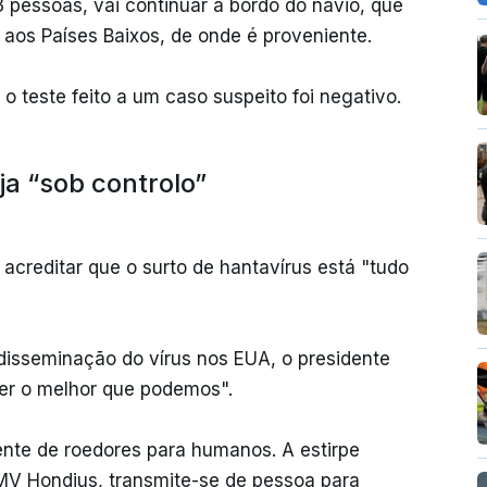
3 pessoas, vai continuar a bordo do navio, que
ir aos Países Baixos, de onde é proveniente.
o teste feito a um caso suspeito foi negativo.
a “sob controlo”
 acreditar que o surto de hantavírus está "tudo
isseminação do vírus nos EUA, o presidente
zer o melhor que podemos".
nte de roedores para humanos. A estirpe
 MV Hondius, transmite-se de pessoa para