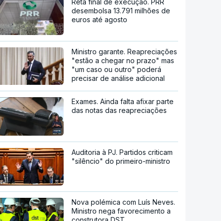
Reta final de execução. PRR
desembolsa 13.791 milhões de
euros até agosto
Ministro garante. Reapreciações
"estão a chegar no prazo" mas
"um caso ou outro" poderá
precisar de análise adicional
Exames. Ainda falta afixar parte
das notas das reapreciações
Auditoria à PJ. Partidos criticam
"silêncio" do primeiro-ministro
Nova polémica com Luís Neves.
Ministro nega favorecimento a
construtora DST