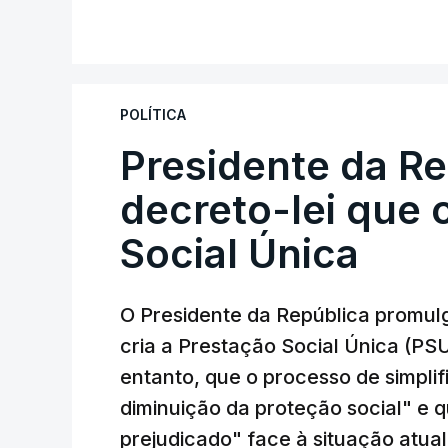
POLÍTICA
Presidente da R
decreto-lei que 
Social Única
O Presidente da República promulg
cria a Prestação Social Única (PSU
entanto, que o processo de simpli
diminuição da proteção social" e 
prejudicado" face à situação atual