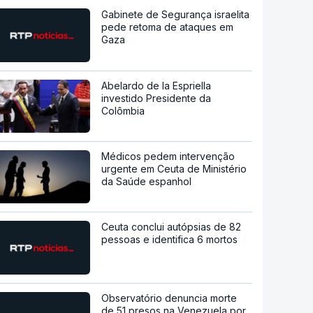
Gabinete de Segurança israelita
pede retoma de ataques em
Gaza
Abelardo de la Espriella
investido Presidente da
Colômbia
Médicos pedem intervenção
urgente em Ceuta de Ministério
da Saúde espanhol
Ceuta conclui autópsias de 82
pessoas e identifica 6 mortos
Observatório denuncia morte
de 51 presos na Venezuela por