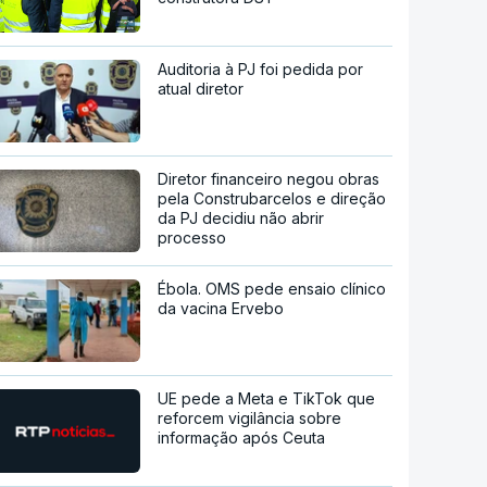
Auditoria à PJ foi pedida por
atual diretor
Diretor financeiro negou obras
pela Construbarcelos e direção
da PJ decidiu não abrir
processo
Ébola. OMS pede ensaio clínico
da vacina Ervebo
UE pede a Meta e TikTok que
reforcem vigilância sobre
informação após Ceuta