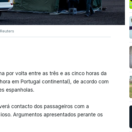
Reuters
a por volta entre as três e as cinco horas da
ra em Portugal continental), de acordo com
des espanholas.
verá contacto dos passageiros com a
ucioso. Argumentos apresentados perante os