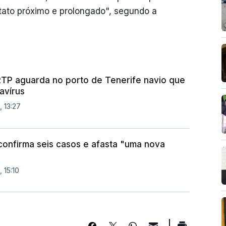
tato próximo e prolongado", segundo a
RTP aguarda no porto de Tenerife navio que
avírus
 13:27
confirma seis casos e afasta "uma nova
 15:10