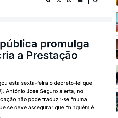
epública promulga
cria a Prestação
ou esta sexta-feira o decreto-lei que
). António José Seguro alerta, no
ficação não pode traduzir-se "numa
que se deve assegurar que "ninguém é
.