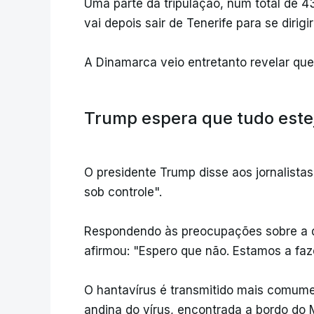
Uma parte da tripulação, num total de 4
vai depois sair de Tenerife para se dirig
A Dinamarca veio entretanto revelar que 
Trump espera que tudo estej
O presidente Trump disse aos jornalistas
sob controle".
Respondendo às preocupações sobre a d
afirmou: "Espero que não. Estamos a fa
O hantavírus é transmitido mais comume
andina do vírus, encontrada a bordo do