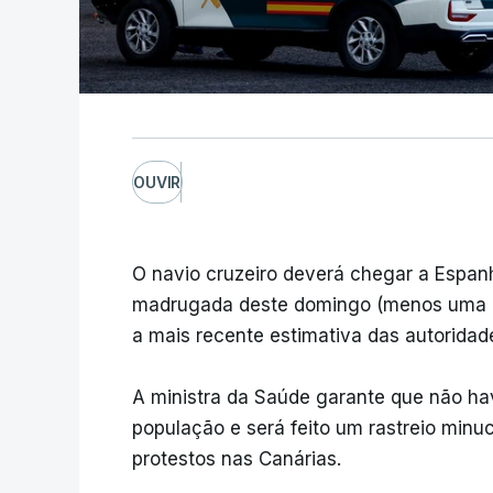
OUVIR
O navio cruzeiro deverá chegar a Espanh
madrugada deste domingo (menos uma ho
a mais recente estimativa das autorida
A ministra da Saúde garante que não ha
população e será feito um rastreio min
protestos nas Canárias.