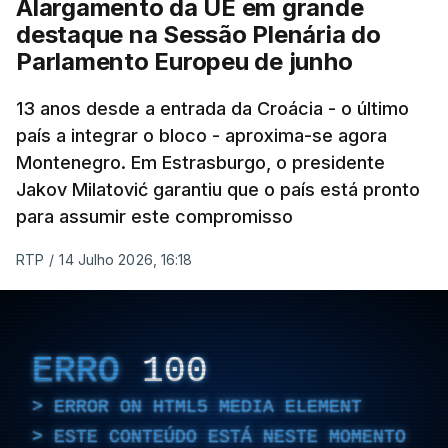
Alargamento da UE em grande
destaque na Sessão Plenária do
Parlamento Europeu de junho
13 anos desde a entrada da Croácia - o último
país a integrar o bloco - aproxima-se agora
Montenegro. Em Estrasburgo, o presidente
Jakov Milatović garantiu que o país está pronto
para assumir este compromisso
RTP
/
14 Julho 2026, 16:18
ERRO
100
ERROR ON HTML5 MEDIA ELEMENT
ESTE CONTEÚDO ESTÁ NESTE MOMENTO