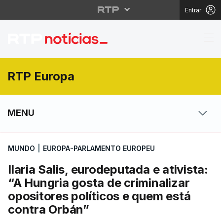
Entrar
Ilaria Salis, eurodeput
RTP Europa
MENU
MUNDO
|
EUROPA-PARLAMENTO EUROPEU
Ilaria Salis, eurodeputada e ativista:
“A Hungria gosta de criminalizar
opositores políticos e quem está
contra Orbán”