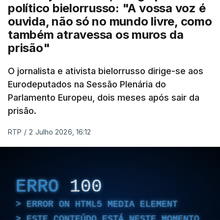
político bielorrusso: "A vossa voz é
ouvida, não só no mundo livre, como
também atravessa os muros da
prisão"
O jornalista e ativista bielorrusso dirige-se aos
Eurodeputados na Sessão Plenária do
Parlamento Europeu, dois meses após sair da
prisão.
RTP
/
2 Julho 2026, 16:12
ERRO
100
ERROR ON HTML5 MEDIA ELEMENT
ESTE CONTEÚDO ESTÁ NESTE MOMENTO