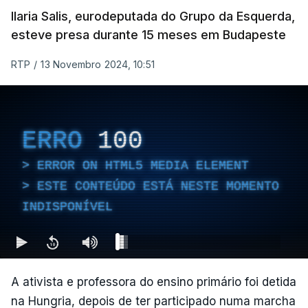
Ilaria Salis, eurodeputada do Grupo da Esquerda,
esteve presa durante 15 meses em Budapeste
RTP
/
13 Novembro 2024, 10:51
ERRO
100
ERROR ON HTML5 MEDIA ELEMENT
ESTE CONTEÚDO ESTÁ NESTE MOMENTO
INDISPONÍVEL
A ativista e professora do ensino primário foi detida
na Hungria, depois de ter participado numa marcha