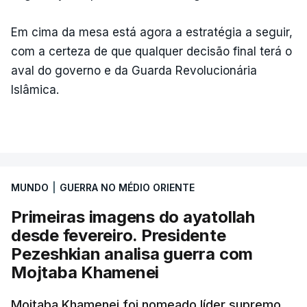
Em cima da mesa está agora a estratégia a seguir,
com a certeza de que qualquer decisão final terá o
aval do governo e da Guarda Revolucionária
Islâmica.
MUNDO
|
GUERRA NO MÉDIO ORIENTE
Primeiras imagens do ayatollah
desde fevereiro. Presidente
Pezeshkian analisa guerra com
Mojtaba Khamenei
Mojtaba Khamenei foi nomeado líder supremo