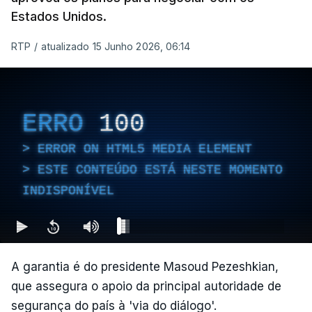
Estados Unidos.
RTP
/
atualizado 15 Junho 2026, 06:14
ERRO
100
ERROR ON HTML5 MEDIA ELEMENT
ESTE CONTEÚDO ESTÁ NESTE MOMENTO
INDISPONÍVEL
A garantia é do presidente Masoud Pezeshkian,
que assegura o apoio da principal autoridade de
segurança do país à 'via do diálogo'.