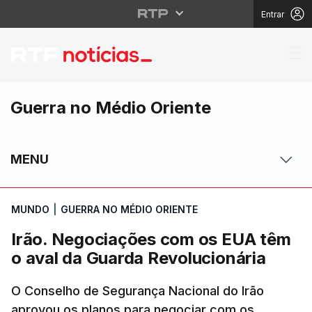
Entrar
Irão. Negociações com
Guerra no Médio Oriente
MENU
MUNDO
|
GUERRA NO MÉDIO ORIENTE
Irão. Negociações com os EUA têm
o aval da Guarda Revolucionária
O Conselho de Segurança Nacional do Irão
aprovou os planos para negociar com os