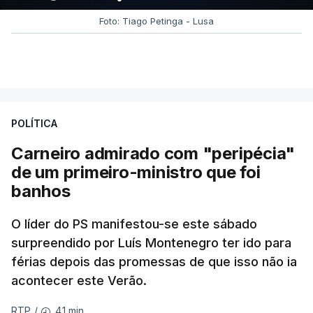
Foto: Tiago Petinga - Lusa
POLÍTICA
Carneiro admirado com "peripécia"
de um primeiro-ministro que foi
banhos
O líder do PS manifestou-se este sábado
surpreendido por Luís Montenegro ter ido para
férias depois das promessas de que isso não ia
acontecer este Verão.
41 min.
RTP
/