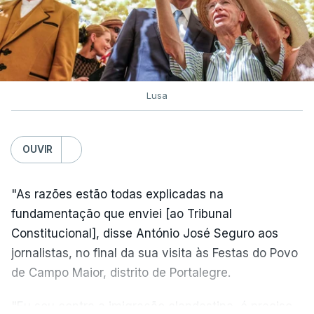
Lusa
OUVIR
"As razões estão todas explicadas na
fundamentação que enviei [ao Tribunal
Constitucional], disse António José Seguro aos
jornalistas, no final da sua visita às Festas do Povo
de Campo Maior, distrito de Portalegre.
"Eu sou contra a imigração clandestina, é preciso