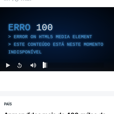
ERRO
100
ERROR ON HTML5 MEDIA ELEMENT
ESTE CONTEÚDO ESTÁ NESTE MOMENTO
INDISPONÍVEL
PAÍS