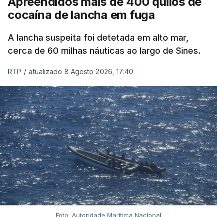
Apreendidos mais de 400 quilos de
cocaína de lancha em fuga
A lancha suspeita foi detetada em alto mar,
cerca de 60 milhas náuticas ao largo de Sines.
RTP
/
atualizado 8 Agosto 2026, 17:40
Foto: Autoridade Marítima Nacional