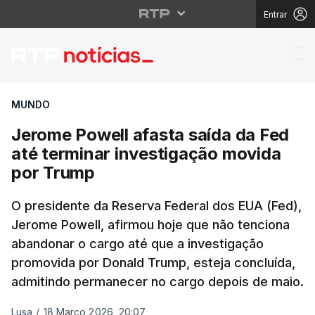
Entrar
Jerome Powell afasta 
MUNDO
Jerome Powell afasta saída da Fed
até terminar investigação movida
por Trump
O presidente da Reserva Federal dos EUA (Fed),
Jerome Powell, afirmou hoje que não tenciona
abandonar o cargo até que a investigação
promovida por Donald Trump, esteja concluída,
admitindo permanecer no cargo depois de maio.
Lusa
/
18 Março 2026, 20:07