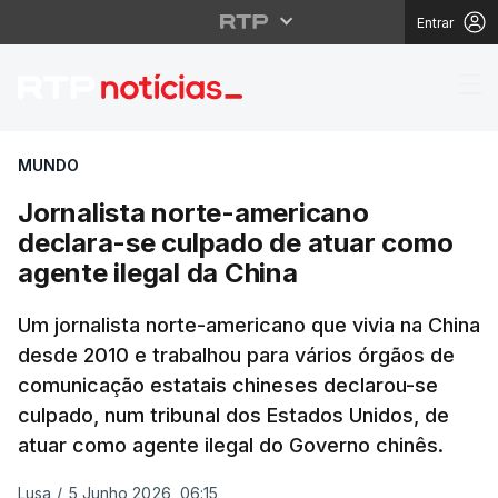
Entrar
Jornalista norte-amer
MUNDO
Jornalista norte-americano
declara-se culpado de atuar como
agente ilegal da China
Um jornalista norte-americano que vivia na China
desde 2010 e trabalhou para vários órgãos de
comunicação estatais chineses declarou-se
culpado, num tribunal dos Estados Unidos, de
atuar como agente ilegal do Governo chinês.
Lusa
/
5 Junho 2026, 06:15