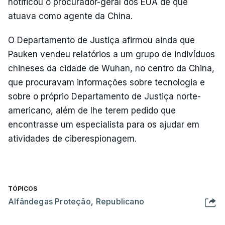
notificou o procurador-geral dos EUA de que
atuava como agente da China.
O Departamento de Justiça afirmou ainda que
Pauken vendeu relatórios a um grupo de indivíduos
chineses da cidade de Wuhan, no centro da China,
que procuravam informações sobre tecnologia e
sobre o próprio Departamento de Justiça norte-
americano, além de lhe terem pedido que
encontrasse um especialista para os ajudar em
atividades de ciberespionagem.
TÓPICOS
Alfândegas Proteção
,
Republicano