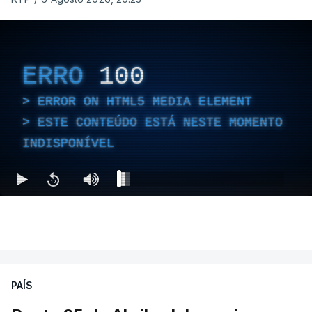
ERRO
100
ERROR ON HTML5 MEDIA ELEMENT
ESTE CONTEÚDO ESTÁ NESTE MOMENTO
INDISPONÍVEL
PAÍS