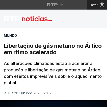
Entrar
Libertação de gás met
MUNDO
Libertação de gás metano no Ártico
em ritmo acelerado
As alterações climáticas estão a acelerar a
produção e libertação de gás metano no Ártico,
com efeitos imprevisíveis sobre o aquecimento
global.
RTP
/
28 Outubro 2020, 21:07