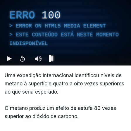
ERRO
100
ERROR ON HTML5 MEDIA ELEMENT
ESTE CONTEÚDO ESTÁ NESTE MOMENTO
INDISPONÍVEL
Uma expedição internacional identificou níveis de
metano à superfície quatro a oito vezes superiores
ao que seria esperado.
O metano produz um efeito de estufa 80 vezes
superior ao dióxido de carbono.