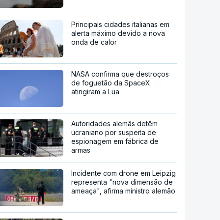
Principais cidades italianas em
alerta máximo devido a nova
onda de calor
NASA confirma que destroços
de foguetão da SpaceX
atingiram a Lua
Autoridades alemãs detêm
ucraniano por suspeita de
espionagem em fábrica de
armas
Incidente com drone em Leipzig
representa "nova dimensão de
ameaça", afirma ministro alemão