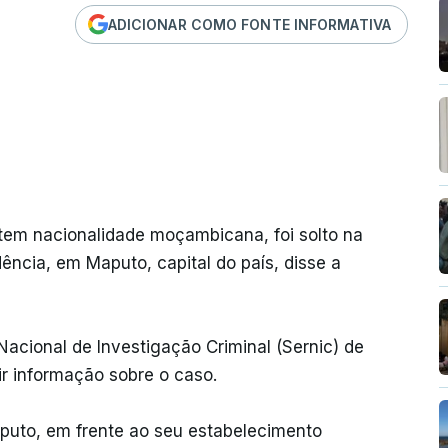
ADICIONAR COMO FONTE INFORMATIVA
tem nacionalidade moçambicana, foi solto na
dência, em Maputo, capital do país, disse a
Nacional de Investigação Criminal (Sernic) de
r informação sobre o caso.
aputo, em frente ao seu estabelecimento