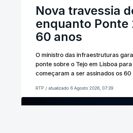
Nova travessia d
enquanto Ponte 2
60 anos
O ministro das infraestruturas gar
ponte sobre o Tejo em Lisboa para
começaram a ser assinados os 60 a
RTP
/
atualizado 6 Agosto 2026, 07:39