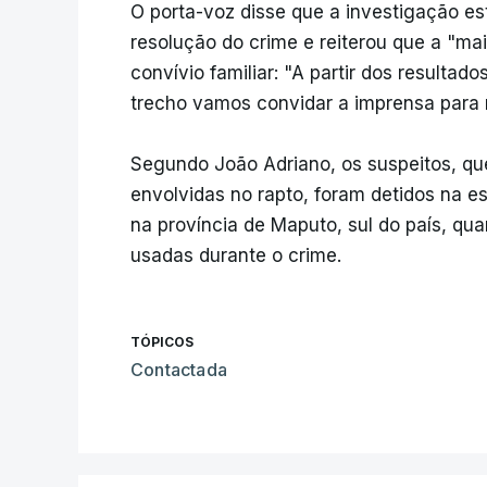
O porta-voz disse que a investigação es
resolução do crime e reiterou que a "mai
convívio familiar: "A partir dos resultad
trecho vamos convidar a imprensa para n
Segundo João Adriano, os suspeitos, qu
envolvidas no rapto, foram detidos na es
na província de Maputo, sul do país, qu
usadas durante o crime.
TÓPICOS
Contactada