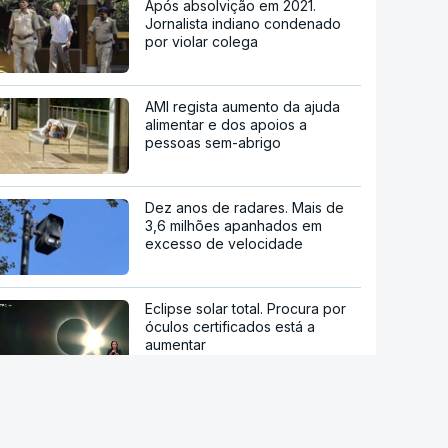
Após absolvição em 2021.
Jornalista indiano condenado
por violar colega
AMI regista aumento da ajuda
alimentar e dos apoios a
pessoas sem-abrigo
Dez anos de radares. Mais de
3,6 milhões apanhados em
excesso de velocidade
Eclipse solar total. Procura por
óculos certificados está a
aumentar
Sistema Volta. Restaurantes
adaptam-se através do uso de
vidro