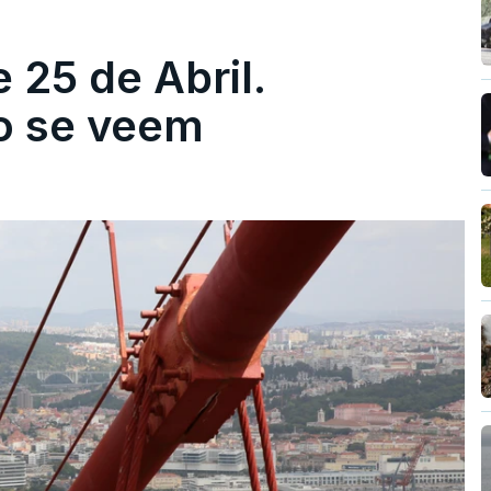
 25 de Abril.
ão se veem