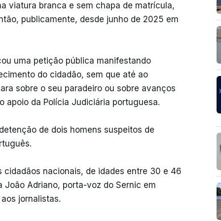
a viatura branca e sem chapa de matrícula,
ntão, publicamente, desde junho de 2025 em
ançou uma petição pública manifestando
cimento do cidadão, sem que até ao
lara sobre o seu paradeiro ou sobre avanços
 apoio da Polícia Judiciária portuguesa.
 detenção de dois homens suspeitos de
rtuguês.
 cidadãos nacionais, de idades entre 30 e 46
a João Adriano, porta-voz do Sernic em
os jornalistas.