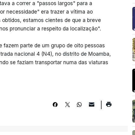
tava a correr a "passos largos" para a
or necessidade" era trazer a vítima ao
os obtidos, estamos cientes de que a breve
os pronunciar a respeito da localização".
e fazem parte de um grupo de oito pessoas
trada nacional 4 (N4), no distrito de Moamba,
ando se faziam transportar numa das viaturas