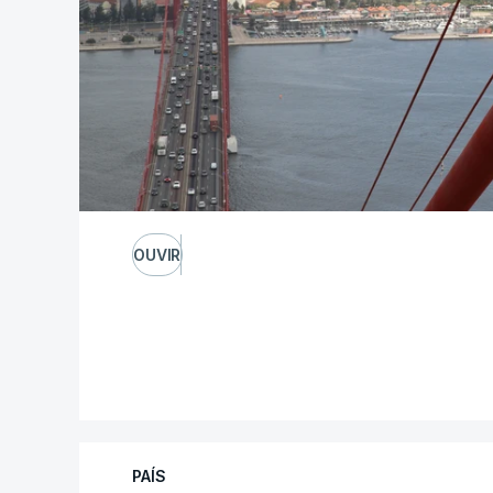
OUVIR
PAÍS