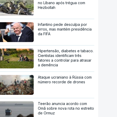
no Líbano após trégua com
Hezbollah
Infantino pede desculpa por
erros, mas mantém presidência
da FIFA
Hipertensão, diabetes e tabaco.
Cientistas identificam três
fatores a controlar para atrasar
a demência
Ataque ucraniano à Rússia com
número recorde de drones
Teerão anuncia acordo com
Omã sobre nova rota no estreito
de Ormuz