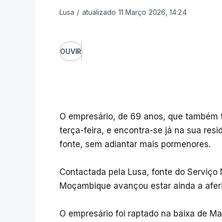
Lusa
/
atualizado 11 Março 2026, 14:24
OUVIR
O empresário, de 69 anos, que também 
terça-feira, e encontra-se já na sua resi
fonte, sem adiantar mais pormenores.
Contactada pela Lusa, fonte do Serviço 
Moçambique avançou estar ainda a aferi
O empresário foi raptado na baixa de M