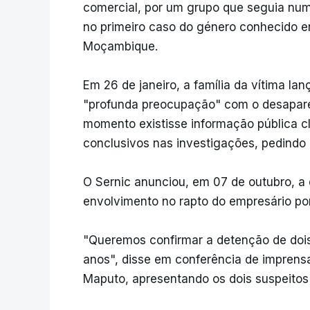
comercial, por um grupo que seguia num
no primeiro caso do género conhecido e
Moçambique.
Em 26 de janeiro, a família da vítima l
"profunda preocupação" com o desapare
momento existisse informação pública c
conclusivos nas investigações, pedindo o
O Sernic anunciou, em 07 de outubro, a
envolvimento no rapto do empresário po
"Queremos confirmar a detenção de dois
anos", disse em conferência de imprens
Maputo, apresentando os dois suspeitos a