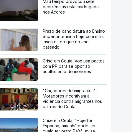
Mau tempo provocou sete
ocorrências esta madrugada
nos Açores
Prazo de candidatura ao Ensino
Superior termina hoje com mais
inscritos do que no ano
passado
Crise em Ceuta. Vox usa pactos
com PP para se opor ao
acolhimento de menores
"Caçadores de imigrantes".
Moradores incentivam à
violência contra migrantes nos
bairros de Ceuta
Crise em Ceuta. "Hoje foi
Espanha, amanhã pode ser
qualquer outro País", avisa