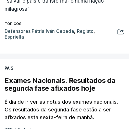
"salvar o país e transformá-lo numa nação
milagrosa".
TÓPICOS
Defensores Pátria Iván Cepeda
,
Registo
,
Espriella
PAÍS
Exames Nacionais. Resultados da
segunda fase afixados hoje
É dia de ir ver as notas dos exames nacionais.
Os resultados da segunda fase estão a ser
afixados esta sexta-feira de manhã.