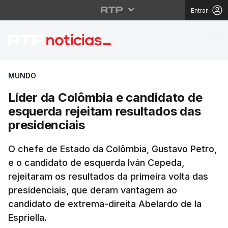
Entrar
Líder da Colômbia e ca
MUNDO
Líder da Colômbia e candidato de
esquerda rejeitam resultados das
presidenciais
O chefe de Estado da Colômbia, Gustavo Petro,
e o candidato de esquerda Iván Cepeda,
rejeitaram os resultados da primeira volta das
presidenciais, que deram vantagem ao
candidato de extrema-direita Abelardo de la
Espriella.