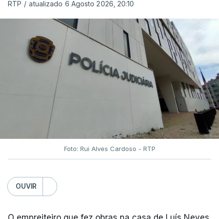
RTP
/
atualizado 6 Agosto 2026, 20:10
Foto: Rui Alves Cardoso - RTP
OUVIR
O empreiteiro que fez obras na casa de Luís Neves