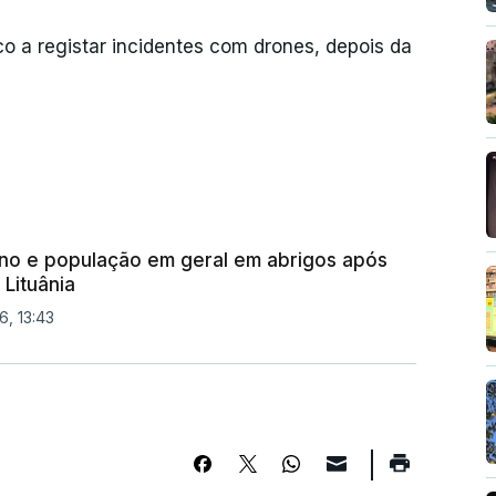
ico a registar incidentes com drones, depois da
no e população em geral em abrigos após
 Lituânia
6, 13:43