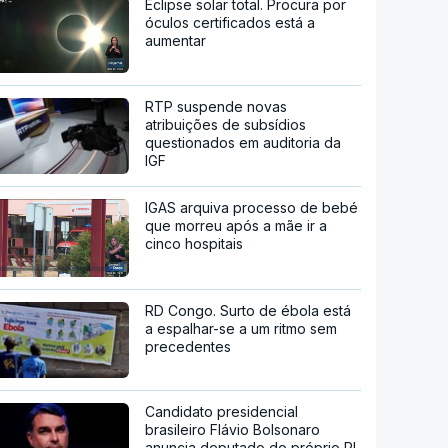
Eclipse solar total. Procura por
óculos certificados está a
aumentar
RTP suspende novas
atribuições de subsídios
questionados em auditoria da
IGF
IGAS arquiva processo de bebé
que morreu após a mãe ir a
cinco hospitais
RD Congo. Surto de ébola está
a espalhar-se a um ritmo sem
precedentes
Candidato presidencial
brasileiro Flávio Bolsonaro
anuncia deputado do próprio PL