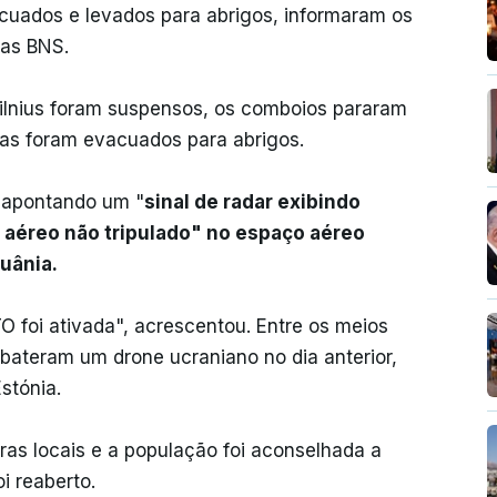
acuados e levados para abrigos, informaram os
ias BNS.
ilnius foram suspensos, os comboios pararam ​​
ias foram evacuados para abrigos.
a apontando um "
sinal de radar exibindo
o aéreo não tripulado" no espaço aéreo
tuânia.
 foi ativada", acrescentou. Entre os meios
bateram um drone ucraniano no dia anterior,
stónia.
oras locais e a população foi aconselhada a
i reaberto.