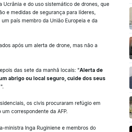
a Ucrânia e do uso sistemático de drones, que
o e medidas de segurança para líderes,
de um país membro da União Europeia e da
ados após um alerta de drone, mas não a
epois das sete da manhã locais: "
Alerta de
um abrigo ou local seguro, cuide dos seus
s
".
esidenciais, os civis procuraram refúgio em
o um correspondente da AFP.
ra-ministra Inga Ruginiene e membros do