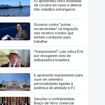
PJ apreendeu cinco toneladas
de cocaína em navio e deteve
três cidadãos estrangeiros
Governo contra "portas
escancaradas" na imigração,
mas recetivo a todos que
tenham condições para
trabalhar
"Irresponsável". Lula critica EUA
por revogarem visto de
embaixadora brasileira
IL apresenta requerimento para
ouvir em setembro
personalidades ligadas à
polémica de atrelado e PJ
Sanções e contramedidas.
Braço-de-ferro comercial