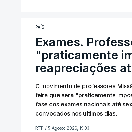
PAÍS
Exames. Profess
"praticamente im
reapreciações at
O movimento de professores Missã
feira que será "praticamente impos
fase dos exames nacionais até sex
convocados nos últimos dias.
RTP
/
5 Agosto 2026, 19:33