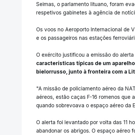
Seimas, o parlamento lituano, foram ev
respetivos gabinetes à agência de notíc
Os voos no Aeroporto Internacional de V
e os passageiros nas estações ferroviár
O exército justificou a emissão do alert
características típicas de um aparelh
bielorrusso, junto à fronteira com a Li
"A missão de policiamento aéreo da NATO
aéreos, estão caças F-16 romenos que a
quando sobrevoava o espaço aéreo da E
O alerta foi levantado por volta das 11 h
abandonar os abrigos. O espaço aéreo fo