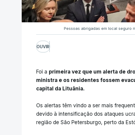
Pessoas abrigadas em local seguro n
OUVIR
Foi a
primeira vez que um alerta de dr
ministra e os residentes fossem evac
capital da Lituânia.
Os alertas têm vindo a ser mais frequen
devido à intensificação dos ataques ucr
região de São Petersburgo, perto da Estó