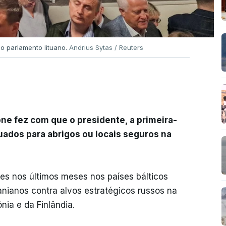
o parlamento lituano.
Andrius Sytas / Reuters
one fez com que o presidente, a primeira-
uados para abrigos ou locais seguros na
tes nos últimos meses nos países bálticos
anianos contra alvos estratégicos russos na
nia e da Finlândia.