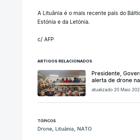
A Lituânia é o mais recente país do Bált
Estónia e da Letónia.
c/ AFP
ARTIGOS RELACIONADOS
Presidente, Gover
alerta de drone na
atualizado 20 Maio 202
TÓPICOS
Drone
,
Lituânia
,
NATO