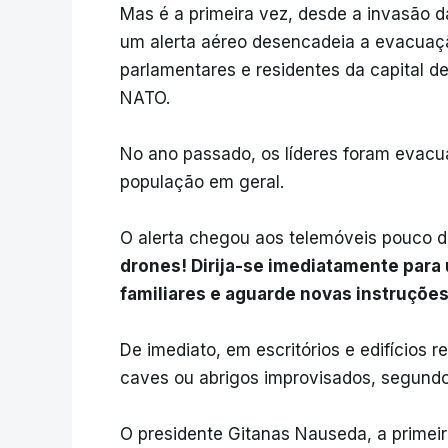
Mas é a primeira vez, desde a invasão d
um alerta aéreo desencadeia a evacuaçã
parlamentares e residentes da capital 
NATO.
No ano passado, os líderes foram evacu
população em geral.
O alerta chegou aos telemóveis pouco d
drones! Dirija-se imediatamente para 
familiares e aguarde novas instruçõe
De imediato, em escritórios e edifícios r
caves ou abrigos improvisados, segund
O presidente Gitanas Nauseda, a primei