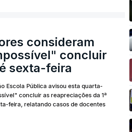
ores consideram
possível" concluir
é sexta-feira
o Escola Pública avisou esta quarta-
sível" concluir as reapreciações da 1ª
ta-feira, relatando casos de docentes