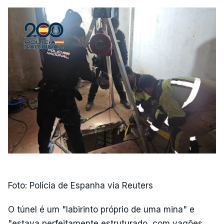
Foto: Polícia de Espanha via Reuters
O túnel é um "labirinto próprio de uma mina" e
"estava perfeitamente estruturado, com vagões