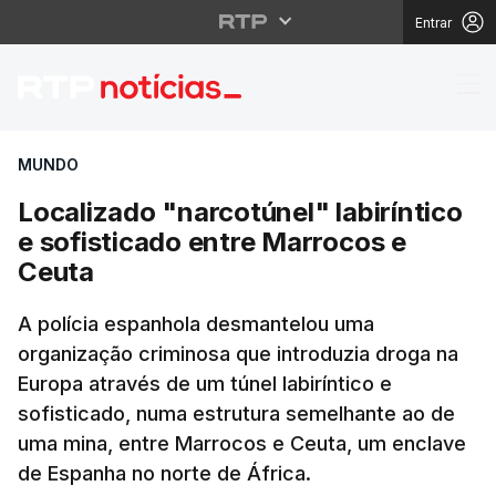
Entrar
Localizado "narcotúnel
MUNDO
Localizado "narcotúnel" labiríntico
e sofisticado entre Marrocos e
Ceuta
A polícia espanhola desmantelou uma
organização criminosa que introduzia droga na
Europa através de um túnel labiríntico e
sofisticado, numa estrutura semelhante ao de
uma mina, entre Marrocos e Ceuta, um enclave
de Espanha no norte de África.