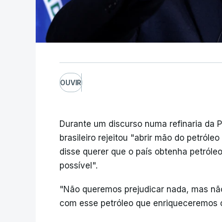
OUVIR
Durante um discurso numa refinaria da Pe
brasileiro rejeitou "abrir mão do petróle
disse querer que o país obtenha petróle
possível".
"Não queremos prejudicar nada, mas não 
com esse petróleo que enriqueceremos 