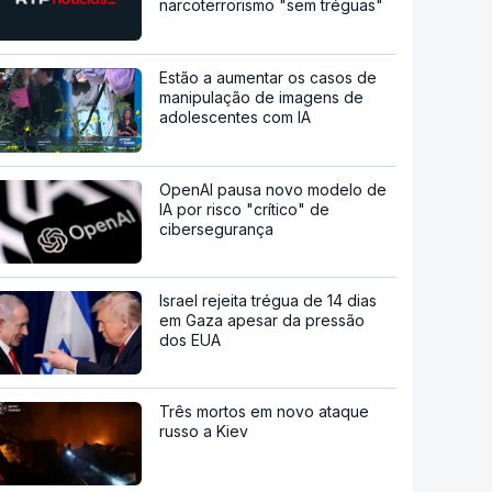
narcoterrorismo "sem tréguas"
Estão a aumentar os casos de
manipulação de imagens de
adolescentes com IA
OpenAI pausa novo modelo de
IA por risco "crítico" de
cibersegurança
Israel rejeita trégua de 14 dias
em Gaza apesar da pressão
dos EUA
Três mortos em novo ataque
russo a Kiev