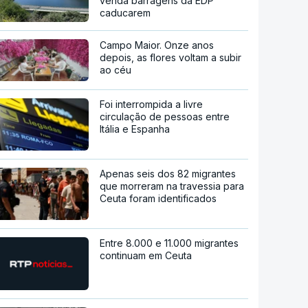
venda barragens da EDP
caducarem
Campo Maior. Onze anos
depois, as flores voltam a subir
ao céu
Foi interrompida a livre
circulação de pessoas entre
Itália e Espanha
Apenas seis dos 82 migrantes
que morreram na travessia para
Ceuta foram identificados
Entre 8.000 e 11.000 migrantes
continuam em Ceuta