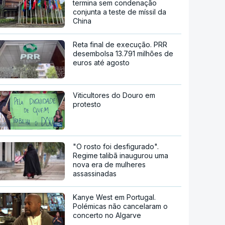
termina sem condenação
conjunta a teste de míssil da
China
Reta final de execução. PRR
desembolsa 13.791 milhões de
euros até agosto
Viticultores do Douro em
protesto
"O rosto foi desfigurado".
Regime talibã inaugurou uma
nova era de mulheres
assassinadas
Kanye West em Portugal.
Polémicas não cancelaram o
concerto no Algarve