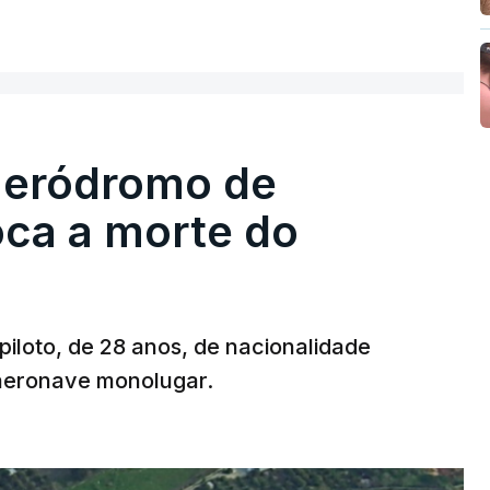
 aeródromo de
oca a morte do
 piloto, de 28 anos, de nacionalidade
 aeronave monolugar.