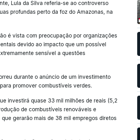
e, Lula da Silva referia-se ao controverso
guas profundas perto da foz do Amazonas, na
ião é vista com preocupação por organizações
ientais devido ao impacto que um possível
extremamente sensível a questões
correu durante o anúncio de um investimento
s para promover combustíveis verdes.
 que investirá quase 33 mil milhões de reais (5,2
produção de combustíveis renováveis e
s, que gerarão mais de 38 mil empregos diretos