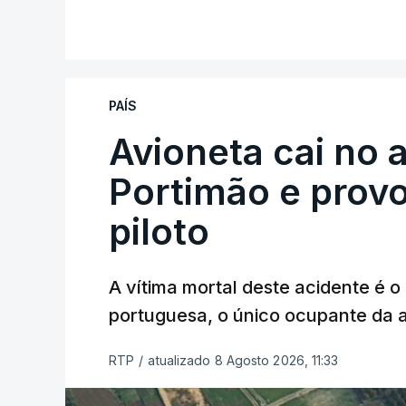
PAÍS
Avioneta cai no
Portimão e prov
piloto
A vítima mortal deste acidente é o
portuguesa, o único ocupante da
RTP
/
atualizado 8 Agosto 2026, 11:33