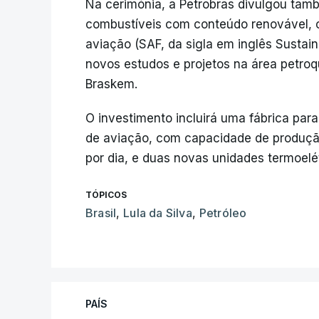
Na cerimónia, a Petrobras divulgou tam
combustíveis com conteúdo renovável, c
aviação (SAF, da sigla em inglês Sustai
novos estudos e projetos na área petro
Braskem.
O investimento incluirá uma fábrica par
de aviação, com capacidade de produção
por dia, e duas novas unidades termoelé
TÓPICOS
Brasil
,
Lula da Silva
,
Petróleo
PAÍS