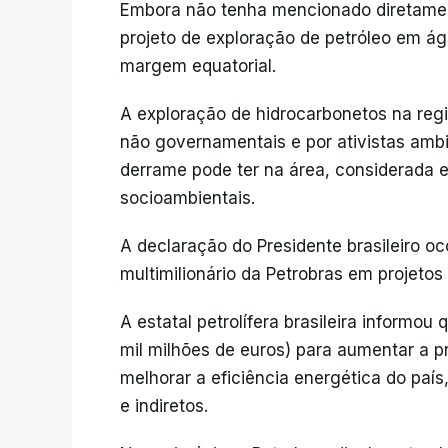
Embora não tenha mencionado diretament
projeto de exploração de petróleo em á
margem equatorial.
A exploração de hidrocarbonetos na reg
não governamentais e por ativistas amb
derrame pode ter na área, considerada 
socioambientais.
A declaração do Presidente brasileiro o
multimilionário da Petrobras em projeto
A estatal petrolífera brasileira informou
mil milhões de euros) para aumentar a 
melhorar a eficiência energética do paí
e indiretos.