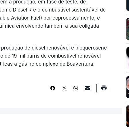
bém a produção, em fase de teste, de
omo Diesel R e o combustível sustentável de
nable Aviation Fuel) por coprocessamento, e
química envolvendo também a sua coligada
a produção de diesel renovável e bioquerosene
 de 19 mil barris de combustível renovável
tricas a gás no complexo de Boaventura.