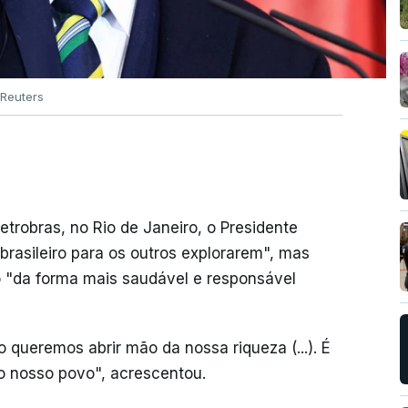
Reuters
trobras, no Rio de Janeiro, o Presidente
o brasileiro para os outros explorarem", mas
o "da forma mais saudável e responsável
queremos abrir mão da nossa riqueza (...). É
o nosso povo", acrescentou.