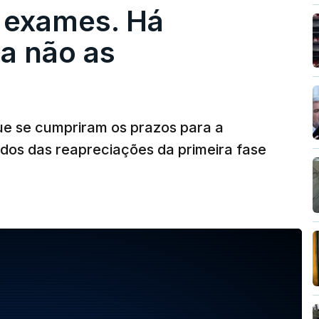
 exames. Há
a não as
ue se cumpriram os prazos para a
dos das reapreciações da primeira fase