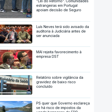
"Lei do Retorno". Comunidades
estrangeiras em Portugal
apoiam decisão de Seguro
Luís Neves terá sido avisado da
auditoria à Judiciária antes de
ser anunciada
MAI rejeita favorecimento à
empresa DST
Relatório sobre vigilância da
gravidez de baixo risco
concluído
PS quer que Governo esclareça
se há risco de impostos da