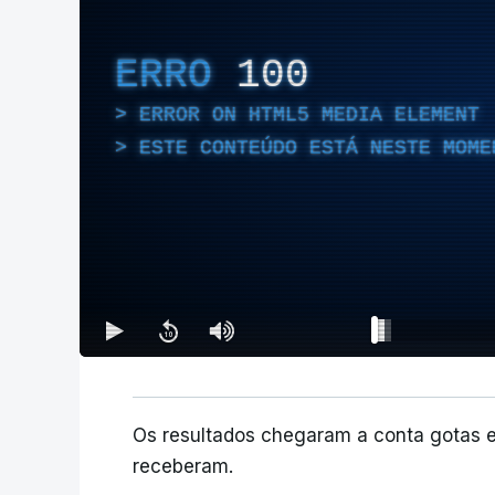
ERRO
100
ERROR ON HTML5 MEDIA ELEMENT
ESTE CONTEÚDO ESTÁ NESTE MOME
Os resultados chegaram a conta gotas 
receberam.