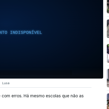
NTO INDISPONÍVEL
Lusa
e com erros. Há mesmo escolas que não as