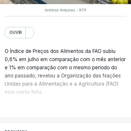
António Antunes - RTP
OUVIR
O Índice de Preços dos Alimentos da FAO subiu
0,6% em julho em comparação com o mês anterior
e 1% em comparação com o mesmo período do
ano passado, revelou a Organização das Nações
Unidas para a Alimentação e a Agricultura (FAO)
esta sexta-feira.
VER MAIS
Os preços globais dos alimentos atingiram o
seu nível mais elevado em três anos e meio,