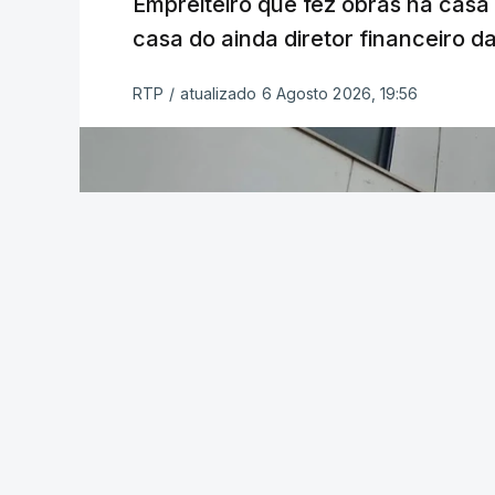
Empreiteiro que fez obras na cas
casa do ainda diretor financeiro da
RTP
/
atualizado 6 Agosto 2026, 19:56