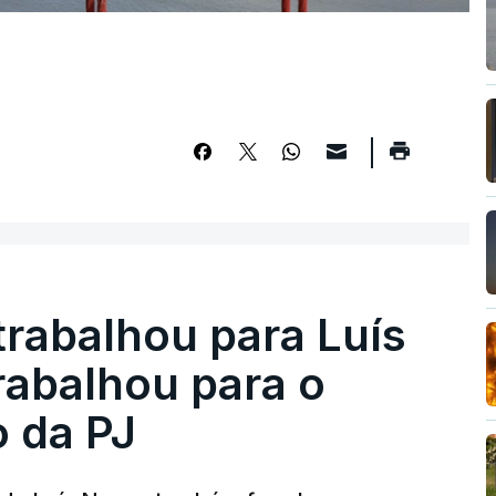
trabalhou para Luís
abalhou para o
o da PJ