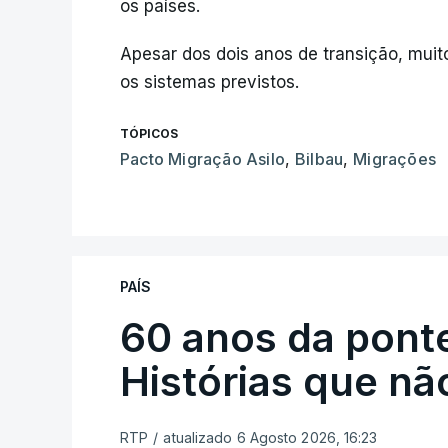
os países.
Apesar dos dois anos de transição, muit
os sistemas previstos.
TÓPICOS
Pacto Migração Asilo
,
Bilbau
,
Migrações
PAÍS
60 anos da ponte
Histórias que n
RTP
/
atualizado 6 Agosto 2026, 16:23