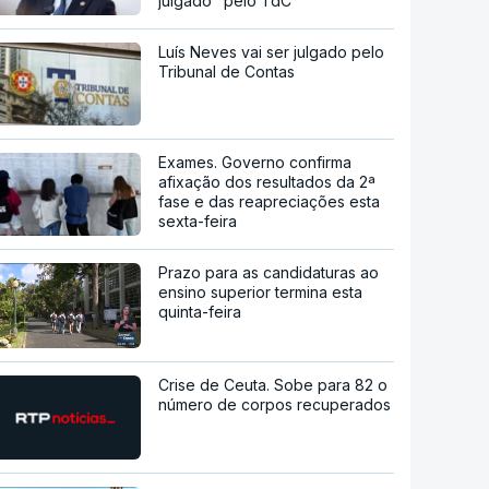
julgado" pelo TdC
Luís Neves vai ser julgado pelo
Tribunal de Contas
Exames. Governo confirma
afixação dos resultados da 2ª
fase e das reapreciações esta
sexta-feira
Prazo para as candidaturas ao
ensino superior termina esta
quinta-feira
Crise de Ceuta. Sobe para 82 o
número de corpos recuperados