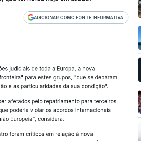
ADICIONAR COMO FONTE INFORMATIVA
es judiciais de toda a Europa, a nova
ronteira" para estes grupos, "que se deparam
o e as particularidades da sua condição".
r afetados pelo repatriamento para terceiros
ue poderia violar os acordos internacionais
ão Europeia", considera.
ntro foram críticos em relação à nova