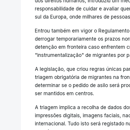
dos direitos humanos, introduziu um me
responsabilidade de cuidar e avaliar que
sul da Europa, onde milhares de pesso
Entrou também em vigor o Regulamento 
derrogar temporariamente os prazos norm
detenção em fronteira caso enfrentem cr
"instrumentalização" de migrantes por pa
A legislação, que criou regras únicas 
triagem obrigatória de migrantes na fro
determinar se o pedido de asilo será pr
ser mantidos em centros.
A triagem implica a recolha de dados d
impressões digitais, imagens faciais, na
internacional. Tudo isto será registad