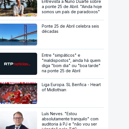
Entrevista a Nuno Duarte sobre
a ponte 25 de Abril. "Ainda hoje
somos um país de paradoxos"
Ponte 25 de Abril celebra seis
décadas
Entre "simpáticos" e
"maldispostos", ainda há quem
diga "bom dia" ou "boa tarde"
na ponte 25 de Abril
Liga Europa. SL Benfica - Heart
of Midlothian
Luís Neves. "Estou
absolutamente tranquilo" com
auditoria à PJ e "não vou ser