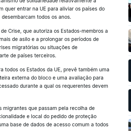
canismo de solidariedade relativamente à
m quer entrar na UE para aliviar os países do
as desembarcam todos os anos.
de Crise, que autoriza os Estados-membros a
ais de asilo e a prolongar os períodos de
ises migratórias ou situações de
rte de países terceiros.
para todos os Estados da UE, prevê também uma
nteira externa do bloco e uma avaliação para
ocessado durante a qual os requerentes devem
os migrantes que passam pela recolha de
cionalidade e local do pedido de proteção
o numa base de dados de acesso comum a todos