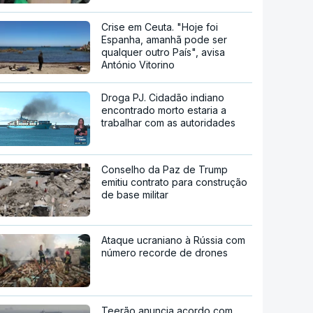
Crise em Ceuta. "Hoje foi
Espanha, amanhã pode ser
qualquer outro País", avisa
António Vitorino
Droga PJ. Cidadão indiano
encontrado morto estaria a
trabalhar com as autoridades
Conselho da Paz de Trump
emitiu contrato para construção
de base militar
Ataque ucraniano à Rússia com
número recorde de drones
Teerão anuncia acordo com