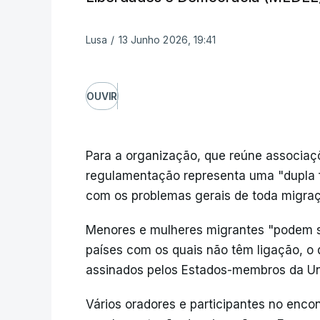
Lusa
/
13 Junho 2026, 19:41
OUVIR
Para a organização, que reúne associaçõ
regulamentação representa uma "dupla f
com os problemas gerais de toda migraçã
Menores e mulheres migrantes "podem se
países com os quais não têm ligação, o q
assinados pelos Estados-membros da Uni
Vários oradores e participantes no enco