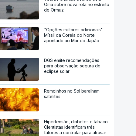
Omã sobre nova rota no estreito
de Ormuz
"Opções militares adicionais".
Míssil da Coreia do Norte
apontado ao Mar do Japão
DGS emite recomendações
para observação segura do
eclipse solar
Remoinhos no Sol baralham
satélites
Hipertensão, diabetes e tabaco.
Cientistas identificam três
fatores a controlar para atrasar