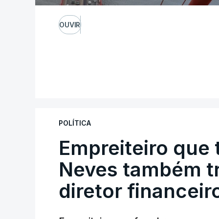
OUVIR
POLÍTICA
Empreiteiro que 
Neves também tr
diretor financeir