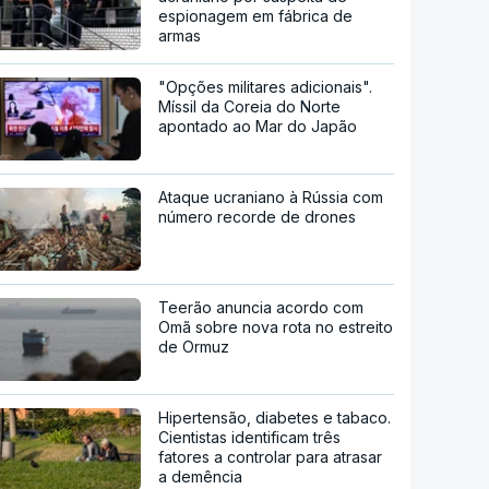
espionagem em fábrica de
armas
"Opções militares adicionais".
Míssil da Coreia do Norte
apontado ao Mar do Japão
Ataque ucraniano à Rússia com
número recorde de drones
Teerão anuncia acordo com
Omã sobre nova rota no estreito
de Ormuz
Hipertensão, diabetes e tabaco.
Cientistas identificam três
fatores a controlar para atrasar
a demência