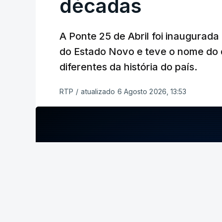
décadas
A Ponte 25 de Abril foi inaugurad
do Estado Novo e teve o nome do 
diferentes da história do país.
RTP
/
atualizado 6 Agosto 2026, 13:53
ERRO
100
ERROR ON HTML5 MEDIA ELEMENT