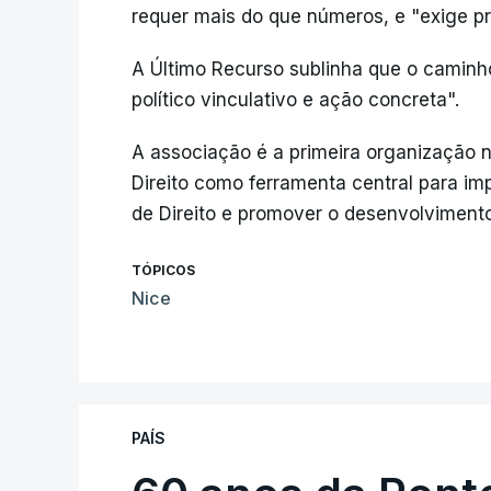
requer mais do que números, e "exige pro
A Último Recurso sublinha que o caminh
político vinculativo e ação concreta".
A associação é a primeira organização n
Direito como ferramenta central para imp
de Direito e promover o desenvolvimento
TÓPICOS
Nice
PAÍS