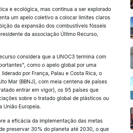
tica e ecológica, mas continua a ser explorado
enta um apelo coletivo a colocar limites claros
bição da expansão dos combustíveis fósseis
 presidente da associação Último Recurso,
Recurso considera que a UNOC3 termina com
portantes", como o apelo global por uma
liderado por França, Palau e Costa Rica, o
Alto Mar (BBNJ), com meia centena de países
ratado entrar em vigor), os 95 países que
ações sobre o tratado global de plásticos ou
a União Europeia.
obre a eficácia da implementação das metas
e preservar 30% do planeta até 2030, o que