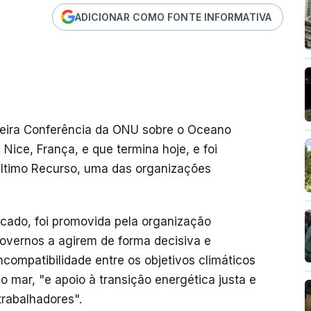
ADICIONAR COMO FONTE INFORMATIVA
rceira Conferência da ONU sobre o Oceano
ice, França, e que termina hoje, e foi
Último Recurso, uma das organizações
icado, foi promovida pela organização
governos a agirem de forma decisiva e
ompatibilidade entre os objetivos climáticos
o mar, "e apoio à transição energética justa e
trabalhadores".