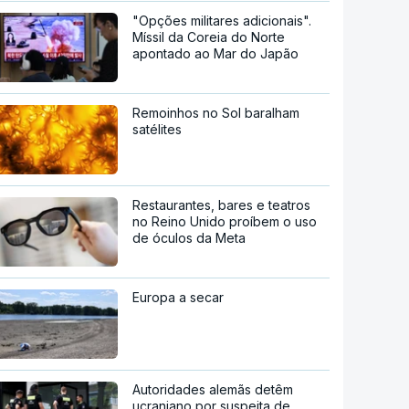
"Opções militares adicionais".
Míssil da Coreia do Norte
apontado ao Mar do Japão
Remoinhos no Sol baralham
satélites
Restaurantes, bares e teatros
no Reino Unido proíbem o uso
de óculos da Meta
Europa a secar
Autoridades alemãs detêm
ucraniano por suspeita de