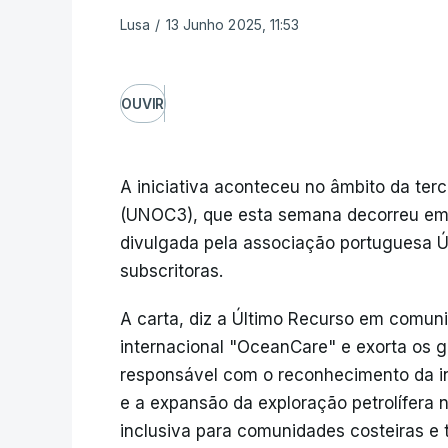
Lusa
/
13 Junho 2025, 11:53
OUVIR
A iniciativa aconteceu no âmbito da te
(UNOC3), que esta semana decorreu em N
divulgada pela associação portuguesa 
subscritoras.
A carta, diz a Último Recurso em comun
internacional "OceanCare" e exorta os 
responsável com o reconhecimento da inc
e a expansão da exploração petrolífera n
inclusiva para comunidades costeiras e 