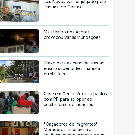
Luís Neves vai ser julgado pelo
Tribunal de Contas
Mau tempo nos Açores
provocou várias inundações
Prazo para as candidaturas ao
ensino superior termina esta
quinta-feira
Crise em Ceuta. Vox usa pactos
com PP para se opor ao
acolhimento de menores
"Caçadores de imigrantes".
Moradores incentivam à
violência contra migrantes nos