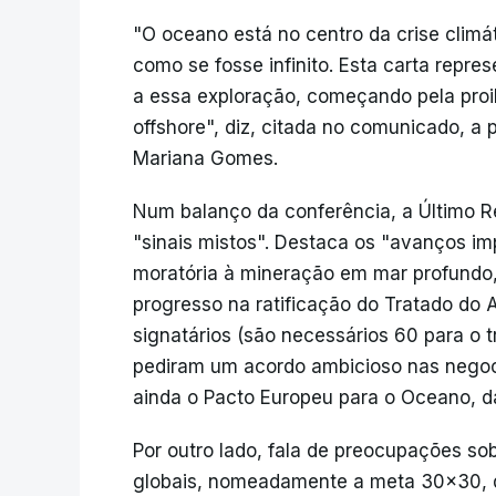
"O oceano está no centro da crise climá
como se fosse infinito. Esta carta repres
a essa exploração, começando pela proi
offshore", diz, citada no comunicado, a
Mariana Gomes.
Num balanço da conferência, a Último 
"sinais mistos". Destaca os "avanços im
moratória à mineração em mar profundo, 
progresso na ratificação do Tratado do 
signatários (são necessários 60 para o t
pediram um acordo ambicioso nas negoci
ainda o Pacto Europeu para o Oceano, d
Por outro lado, fala de preocupações s
globais, nomeadamente a meta 30x30, d