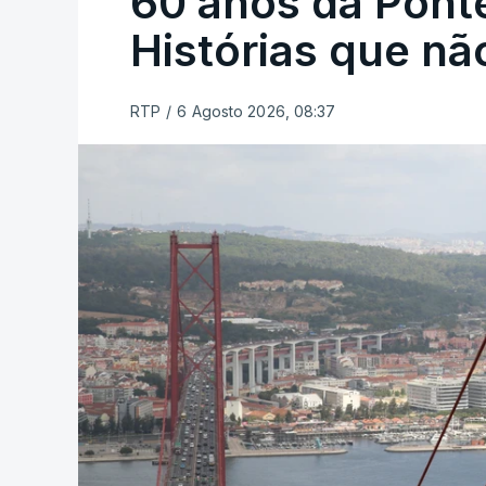
60 anos da Ponte
Histórias que n
RTP
/
6 Agosto 2026, 08:37