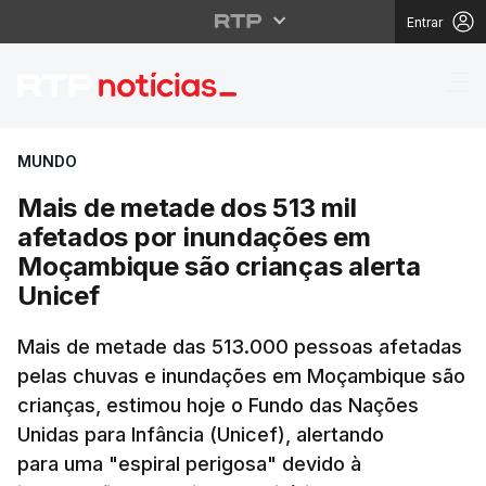
Entrar
Mais de metade dos 51
MUNDO
Mais de metade dos 513 mil
afetados por inundações em
Moçambique são crianças alerta
Unicef
Mais de metade das 513.000 pessoas afetadas
pelas chuvas e inundações em Moçambique são
crianças, estimou hoje o Fundo das Nações
Unidas para Infância (Unicef), alertando
para uma "espiral perigosa" devido à