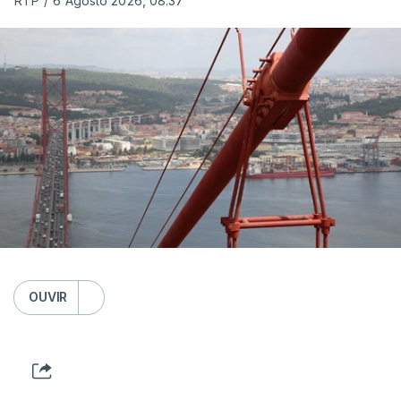
RTP
/
6 Agosto 2026, 08:37
OUVIR