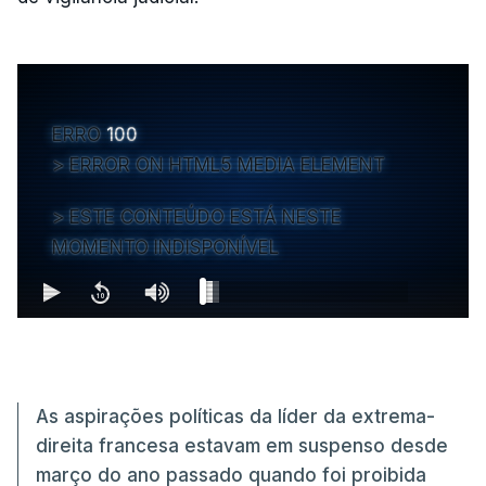
ERRO
100
ERROR ON HTML5 MEDIA ELEMENT
ESTE CONTEÚDO ESTÁ NESTE
MOMENTO INDISPONÍVEL
As aspirações políticas da líder da extrema-
direita francesa estavam em suspenso desde
março do ano passado quando foi proibida