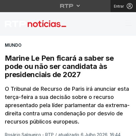
Entrar
Marine Le Pen ficará 
MUNDO
Marine Le Pen ficará a saber se
pode ou não ser candidata às
presidenciais de 2027
O Tribunal de Recurso de Paris irá anunciar esta
terça-feira a sua decisão sobre o recurso
apresentado pela líder parlamentar da extrema-
direita contra uma condenação por desvio de
recursos públicos europeus.
Rosário Salgueiro - RTP
/
atualizado 6 Julho 2026, 16:44