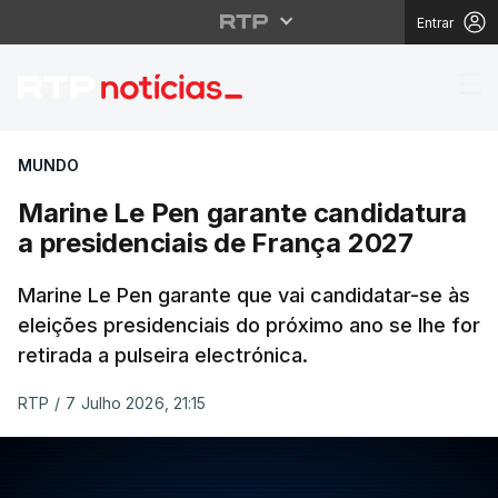
Entrar
Marine Le Pen garante
MUNDO
Marine Le Pen garante candidatura
a presidenciais de França 2027
Marine Le Pen garante que vai candidatar-se às
eleições presidenciais do próximo ano se lhe for
retirada a pulseira electrónica.
RTP
/
7 Julho 2026, 21:15