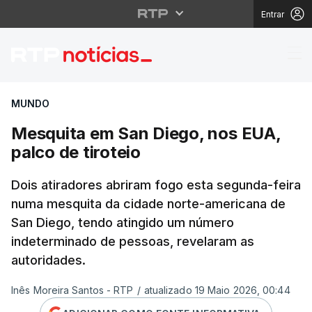
Entrar
Mesquita em San Diego
MUNDO
Mesquita em San Diego, nos EUA,
palco de tiroteio
Dois atiradores abriram fogo esta segunda-feira
numa mesquita da cidade norte-americana de
San Diego, tendo atingido um número
indeterminado de pessoas, revelaram as
autoridades.
Inês Moreira Santos - RTP
/
atualizado 19 Maio 2026, 00:44