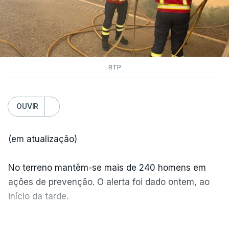
RTP
OUVIR
(em atualização)
No terreno mantêm-se mais de 240 homens em
ações de prevenção. O alerta foi dado ontem, ao
início da tarde.
Mais de 20 mil pessoas foram retiradas de casa