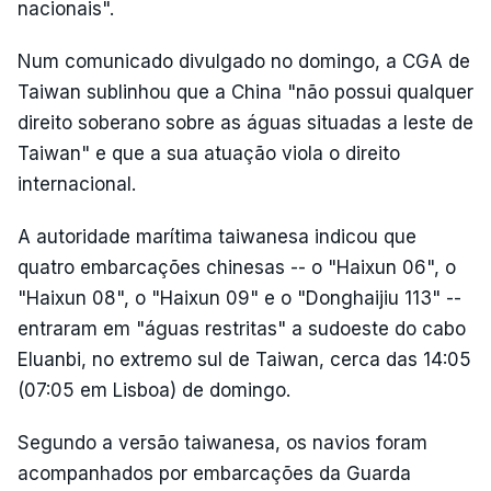
nacionais".
Num comunicado divulgado no domingo, a CGA de
Taiwan sublinhou que a China "não possui qualquer
direito soberano sobre as águas situadas a leste de
Taiwan" e que a sua atuação viola o direito
internacional.
A autoridade marítima taiwanesa indicou que
quatro embarcações chinesas -- o "Haixun 06", o
"Haixun 08", o "Haixun 09" e o "Donghaijiu 113" --
entraram em "águas restritas" a sudoeste do cabo
Eluanbi, no extremo sul de Taiwan, cerca das 14:05
(07:05 em Lisboa) de domingo.
Segundo a versão taiwanesa, os navios foram
acompanhados por embarcações da Guarda