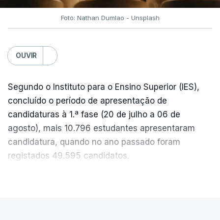
Foto: Nathan Dumlao - Unsplash
c/Lusa
OUVIR
Segundo o Instituto para o Ensino Superior (IES),
concluído o período de apresentação de
candidaturas à 1.ª fase (20 de julho a 06 de
agosto), mais 10.796 estudantes apresentaram
candidatura, quando no ano passado foram
registados 49.595 candidatos.
"Os resultados da 1ª fase do concurso nacional de
VER MAIS
acesso mostram que em 2026 se registou o
número mais elevado de candidatos nos últimos 30