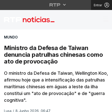
Entrar
Ministro da Defesa de
MUNDO
Ministro da Defesa de Taiwan
denuncia patrulhas chinesas como
ato de provocação
O ministro da Defesa de Taiwan, Wellington Koo,
afirmou hoje que a intensificação das patrulhas
marítimas chinesas em águas a leste da ilha
constitui um "ato de provocação" e de "guerra
cognitiva".
Lusa
/
8 Junho 2026, 06:47