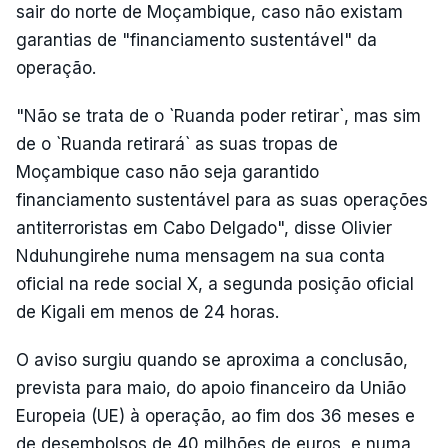
sair do norte de Moçambique, caso não existam
garantias de "financiamento sustentável" da
operação.
"Não se trata de o `Ruanda poder retirar`, mas sim
de o `Ruanda retirará` as suas tropas de
Moçambique caso não seja garantido
financiamento sustentável para as suas operações
antiterroristas em Cabo Delgado", disse Olivier
Nduhungirehe numa mensagem na sua conta
oficial na rede social X, a segunda posição oficial
de Kigali em menos de 24 horas.
O aviso surgiu quando se aproxima a conclusão,
prevista para maio, do apoio financeiro da União
Europeia (UE) à operação, ao fim dos 36 meses e
de desembolsos de 40 milhões de euros, e numa