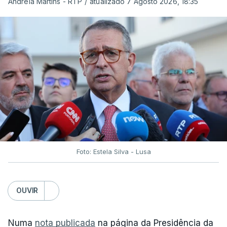
Andreia Martins - RTP
/
atualizado 7 Agosto 2026, 18:35
Foto: Estela Silva - Lusa
OUVIR
Numa
nota publicada
na página da Presidência da