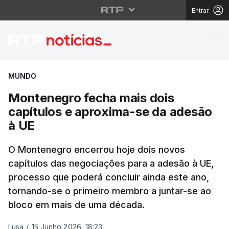
Entrar
Montenegro fecha mais
MUNDO
Montenegro fecha mais dois
capítulos e aproxima-se da adesão
à UE
O Montenegro encerrou hoje dois novos
capítulos das negociações para a adesão à UE,
processo que poderá concluir ainda este ano,
tornando-se o primeiro membro a juntar-se ao
bloco em mais de uma década.
Lusa
/
15 Junho 2026, 18:23