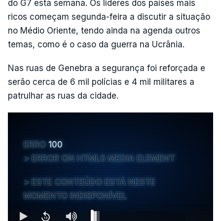
do G7 esta semana. Os líderes dos países mais
ricos começam segunda-feira a discutir a situação
no Médio Oriente, tendo ainda na agenda outros
temas, como é o caso da guerra na Ucrânia.
Nas ruas de Genebra a segurança foi reforçada e
serão cerca de 6 mil polícias e 4 mil militares a
patrulhar as ruas da cidade.
ERRO
100
ERROR ON HTML5 MEDIA ELEMENT
ESTE CONTEÚDO ESTÁ NESTE
MOMENTO INDISPONÍVEL