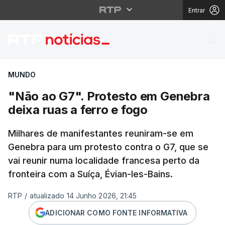
Entrar
"Não ao G7". Protesto 
MUNDO
"Não ao G7". Protesto em Genebra
deixa ruas a ferro e fogo
Milhares de manifestantes reuniram-se em
Genebra para um protesto contra o G7, que se
vai reunir numa localidade francesa perto da
fronteira com a Suíça, Évian-les-Bains.
RTP
/
atualizado 14 Junho 2026, 21:45
ADICIONAR COMO FONTE INFORMATIVA