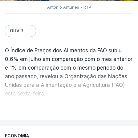
António Antunes - RTP
OUVIR
O Índice de Preços dos Alimentos da FAO subiu
0,6% em julho em comparação com o mês anterior
e 1% em comparação com o mesmo período do
ano passado, revelou a Organização das Nações
Unidas para a Alimentação e a Agricultura (FAO)
esta sexta-feira.
VER MAIS
Os preços globais dos alimentos atingiram o
seu nível mais elevado em três anos e meio,
ECONOMIA
com ondas de calor no Verão e conflitos na