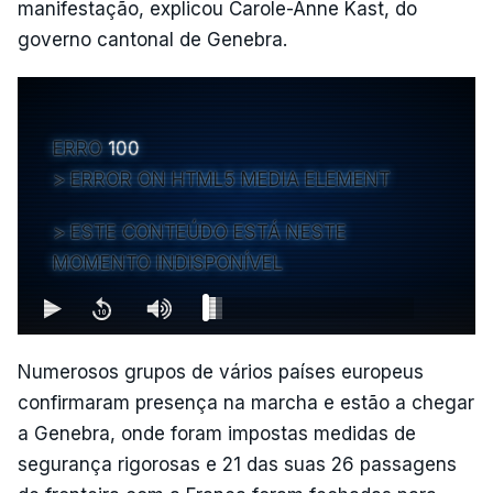
manifestação, explicou Carole-Anne Kast, do
governo cantonal de Genebra.
ERRO
100
ERROR ON HTML5 MEDIA ELEMENT
ESTE CONTEÚDO ESTÁ NESTE
MOMENTO INDISPONÍVEL
Numerosos grupos de vários países europeus
confirmaram presença na marcha e estão a chegar
a Genebra, onde foram impostas medidas de
segurança rigorosas e 21 das suas 26 passagens