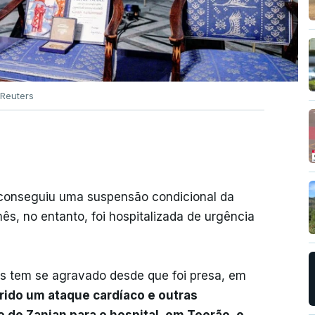
Reuters
 conseguiu uma suspensão condicional da
mês, no entanto, foi hospitalizada de urgência
os tem se agravado desde que foi presa, em
frido um ataque cardíaco e outras