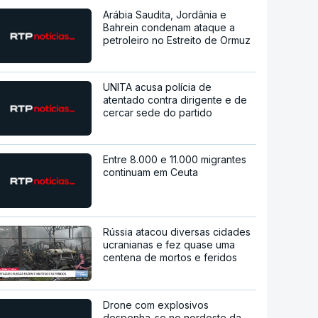
Arábia Saudita, Jordânia e
Bahrein condenam ataque a
petroleiro no Estreito de Ormuz
UNITA acusa polícia de
atentado contra dirigente e de
cercar sede do partido
Entre 8.000 e 11.000 migrantes
continuam em Ceuta
Rússia atacou diversas cidades
ucranianas e fez quase uma
centena de mortos e feridos
Drone com explosivos
despenha-se no nordeste da