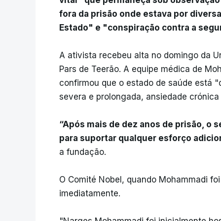
vital" que permaneça sob observação 
fora da prisão onde estava por dive
Estado" e "conspiração contra a segu
A ativista recebeu alta no domingo da Un
Pars de Teerão. A equipe médica de M
confirmou que o estado de saúde está "d
severa e prolongada, ansiedade crónica 
“Após mais de dez anos de prisão, o s
para suportar qualquer esforço adici
a fundação.
O Comité Nobel, quando Mohammadi foi i
imediatamente.