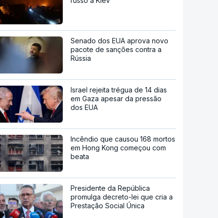
russo a Kiev
Senado dos EUA aprova novo
pacote de sanções contra a
Rússia
Israel rejeita trégua de 14 dias
em Gaza apesar da pressão
dos EUA
Incêndio que causou 168 mortos
em Hong Kong começou com
beata
Presidente da República
promulga decreto-lei que cria a
Prestação Social Única