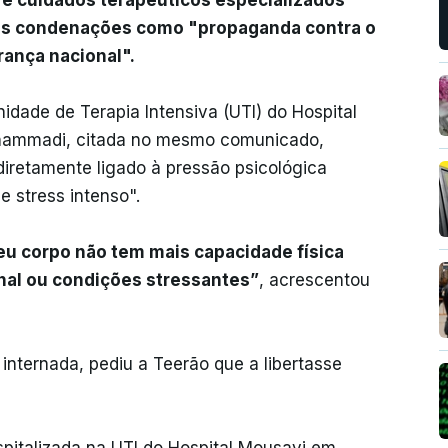
e cuidados terapêuticos especializados
rsas condenações como "propaganda contra o
rança nacional".
idade de Terapia Intensiva (UTI) do Hospital
ohammadi, citada no mesmo comunicado,
iretamente ligado à pressão psicológica
e stress intenso".
eu corpo não tem mais capacidade física
onal ou condições stressantes”
, acrescentou
nternada, pediu a Teerão que a libertasse