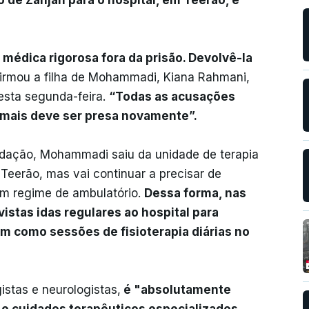
o de Zanjan para o hospital, em Teerão, e
médica rigorosa fora da prisão. Devolvê-la
firmou a filha de Mohammadi, Kiana Rahmani,
esta segunda-feira.
“Todas as acusações
jamais deve ser presa novamente”.
dação, Mohammadi saiu da unidade de terapia
 Teerão, mas vai continuar a precisar de
 regime de ambulatório.
Dessa forma, nas
istas idas regulares ao hospital para
m como sessões de fisioterapia diárias no
istas e neurologistas,
é "absolutamente