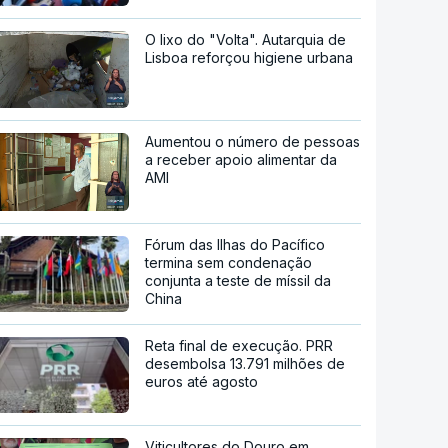
O lixo do "Volta". Autarquia de
Lisboa reforçou higiene urbana
Aumentou o número de pessoas
a receber apoio alimentar da
AMI
Fórum das Ilhas do Pacífico
termina sem condenação
conjunta a teste de míssil da
China
Reta final de execução. PRR
desembolsa 13.791 milhões de
euros até agosto
Viticultores do Douro em