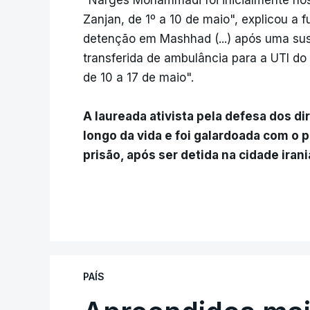
"Narges Mohammadi foi inicialmente hos
Zanjan, de 1º a 10 de maio", explicou a 
detenção em Mashhad (...) após uma sus
transferida de ambulância para a UTI d
de 10 a 17 de maio".
A laureada ativista pela defesa dos di
longo da vida e foi galardoada com o 
prisão, após ser detida na cidade ira
PAÍS