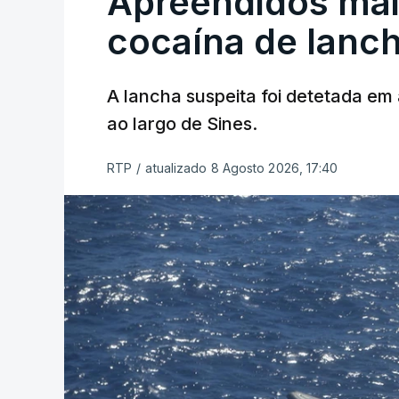
Apreendidos mai
cocaína de lanc
A lancha suspeita foi detetada em 
ao largo de Sines.
RTP
/
atualizado 8 Agosto 2026, 17:40