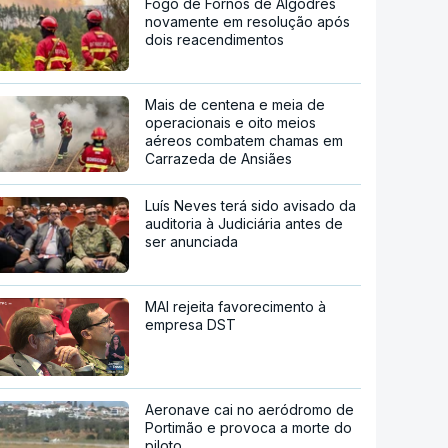
Fogo de Fornos de Algodres
novamente em resolução após
dois reacendimentos
Mais de centena e meia de
operacionais e oito meios
aéreos combatem chamas em
Carrazeda de Ansiães
Luís Neves terá sido avisado da
auditoria à Judiciária antes de
ser anunciada
MAI rejeita favorecimento à
empresa DST
Aeronave cai no aeródromo de
Portimão e provoca a morte do
piloto