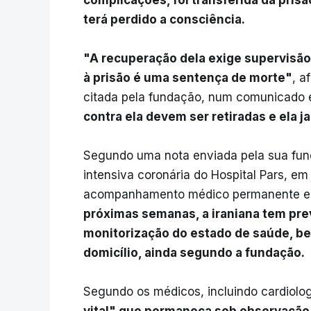
complicações, foi transferida da prisã
terá perdido a consciência.
"A recuperação dela exige supervisão 
à prisão é uma sentença de morte"
, a
citada pela fundação, num comunicado 
contra ela devem ser retiradas e ela 
Segundo uma nota enviada pela sua fun
intensiva coronária do Hospital Pars, em
acompanhamento médico permanente em
próximas semanas, a iraniana tem prev
monitorização do estado de saúde, be
domicílio, ainda segundo a fundação.
Segundo os médicos, incluindo cardiolog