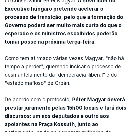
do conservador Péter Magyar.
O novo líder do
Executivo húngaro pretende acelerar o
processo de transição, pelo que a formação do
Governo poderá ser muito mais curta do que o
esperado e os ministros escolhidos poderão
tomar posse na próxima terça-feira.
Como tem afirmado várias vezes Magyar, "não há
tempo a perder", querendo incicar o processo de
desmantelamento da “democracia iliberal” e do
"estado mafioso" de Orbán.
De acordo com o protocolo,
Péter Magyar deverá
prestar juramento pelas 15h00 locais e fará dois
discursos: um aos deputados e outro aos
apoiantes na Praça Kossuth, junto ao