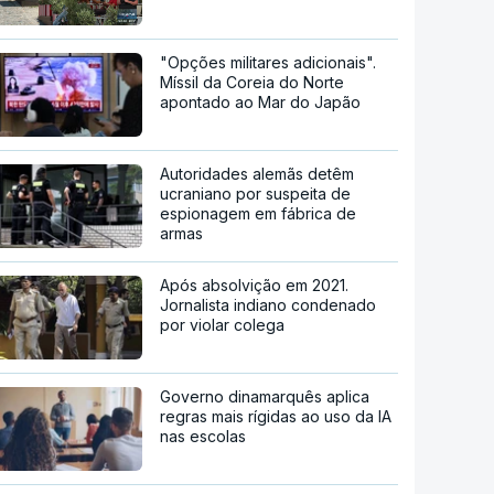
"Opções militares adicionais".
Míssil da Coreia do Norte
apontado ao Mar do Japão
Autoridades alemãs detêm
ucraniano por suspeita de
espionagem em fábrica de
armas
Após absolvição em 2021.
Jornalista indiano condenado
por violar colega
Governo dinamarquês aplica
regras mais rígidas ao uso da IA
nas escolas