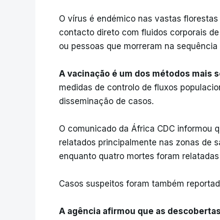
O vírus é endémico nas vastas floresta
contacto direto com fluidos corporais d
ou pessoas que morreram na sequência
A vacinação é um dos métodos mais se
medidas de controlo de fluxos populacio
disseminação de casos.
O comunicado da África CDC informou q
relatados principalmente nas zonas de
enquanto quatro mortes foram relatadas
Casos suspeitos foram também reportados
A agência afirmou que as descobertas