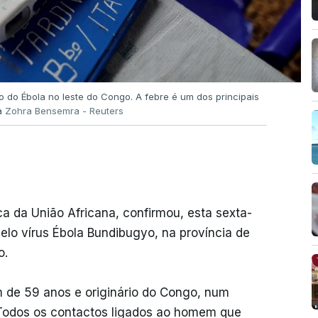
 do Ébola no leste do Congo. A febre é um dos principais
a
Zohra Bensemra - Reuters
a da União Africana, confirmou, esta sexta-
pelo vírus Ébola Bundibugyo, na província de
o.
 de 59 anos e originário do Congo, num
 Todos os contactos ligados ao homem que