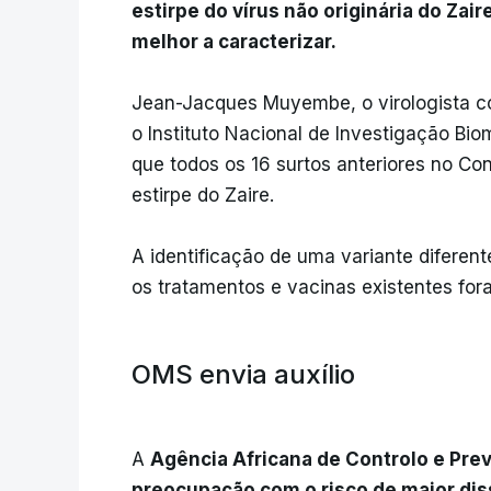
estirpe do vírus não originária do Zai
melhor a caracterizar.
Jean-Jacques Muyembe, o virologista co
o Instituto Nacional de Investigação Bi
que todos os 16 surtos anteriores no Co
estirpe do Zaire.
A identificação de uma variante diferen
os tratamentos e vacinas existentes for
OMS envia auxílio
A
Agência Africana de Controlo e Pre
preocupação com o risco de maior di