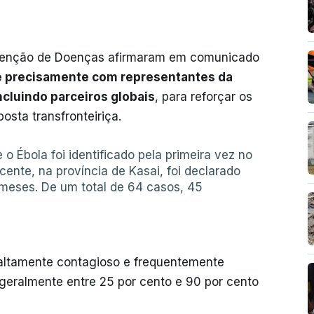
evenção de Doenças afirmaram em comunicado
e precisamente com representantes da
ncluindo parceiros globais
, para reforçar os
osta transfronteiriça.
 o Ébola foi identificado pela primeira vez no
ecente, na província de Kasai, foi declarado
 meses. De um total de 64 casos, 45
 altamente contagioso e frequentemente
 geralmente entre 25 por cento e 90 por cento