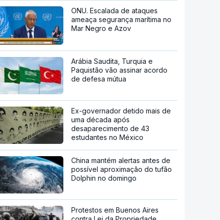
ONU. Escalada de ataques
ameaça segurança marítima no
Mar Negro e Azov
Arábia Saudita, Turquia e
Paquistão vão assinar acordo
de defesa mútua
Ex-governador detido mais de
uma década após
desaparecimento de 43
estudantes no México
China mantém alertas antes de
possível aproximação do tufão
Dolphin no domingo
Protestos em Buenos Aires
contra Lei da Propriedade