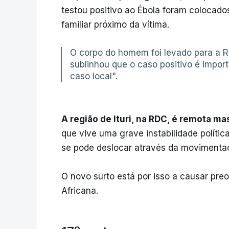
testou positivo ao Ébola foram colocado
familiar próximo da vítima.
O corpo do homem foi levado para a 
sublinhou que o caso positivo é impo
caso local".
A região de Ituri, na RDC, é remota m
que vive uma grave instabilidade políti
se pode deslocar através da movimenta
O novo surto está por isso a causar pr
Africana.