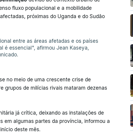
so fluxo populacional e a mobilidade
 afectadas, próximas do Uganda e do Sudão
ional entre as áreas afetadas e os países
al é essencial", afirmou Jean Kaseya,
unicado.
se no meio de uma crescente crise de
re grupos de milícias rivais mataram dezenas
ária já crítica, deixando as instalações de
s em algumas partes da província, informou a
início deste mês.