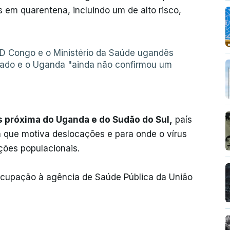
s em quarentena, incluindo um de alto risco,
RD Congo e o Ministério da Saúde ugandês
rtado e o Uganda "ainda não confirmou um
as próxima do Uganda e do Sudão do Sul,
país
ca que motiva deslocações e para onde o vírus
ções populacionais.
eocupação à agência de Saúde Pública da União