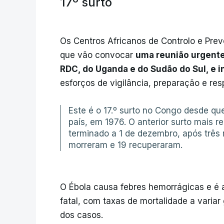
17º surto
Os Centros Africanos de Controlo e Pr
que vão convocar
uma reunião urgent
RDC, do Uganda e do Sudão do Sul, e i
esforços de vigilância, preparação e resp
Este é o 17.º surto no Congo desde que
país, em 1976. O anterior surto mais r
terminado a 1 de dezembro, após três
morreram e 19 recuperaram.
O Ébola causa febres hemorrágicas e é
fatal, com taxas de mortalidade a variar
dos casos.