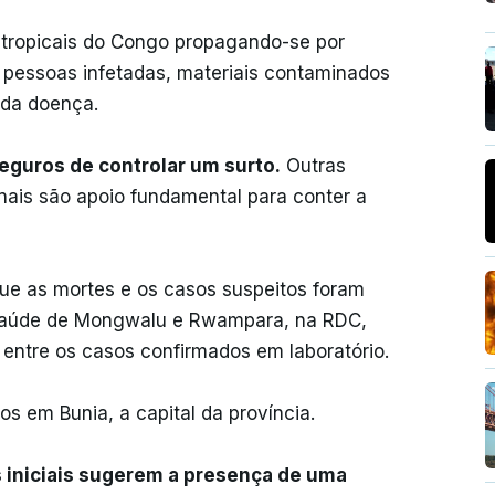
s tropicais do Congo propagando-se por
e pessoas infetadas, materiais contaminados
 da doença.
guros de controlar um surto.
Outras
nais são apoio fundamental para conter a
ue as mortes e os casos suspeitos foram
 saúde de Mongwalu e Rwampara, na RDC,
 entre os casos confirmados em laboratório.
 em Bunia, a capital da província.
 iniciais sugerem a presença de uma