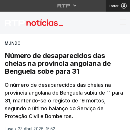
Entrar
Número de desaparecid
MUNDO
Número de desaparecidos das
cheias na província angolana de
Benguela sobe para 31
O número de desaparecidos das cheias na
província angolana de Benguela subiu de 11 para
31, mantendo-se o registo de 19 mortos,
segundo o último balanço do Serviço de
Proteção Civil e Bombeiros.
Lusa
/
23 Abril 2026, 15:52