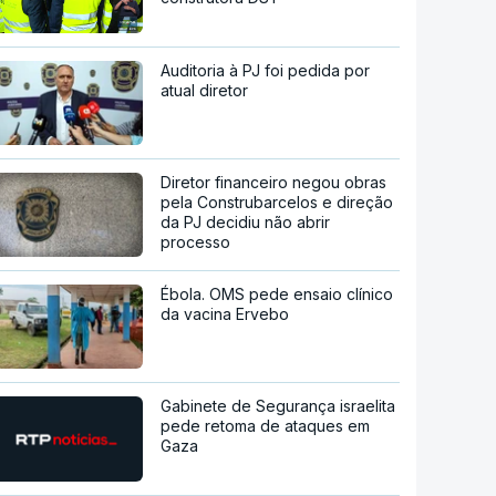
Auditoria à PJ foi pedida por
atual diretor
Diretor financeiro negou obras
pela Construbarcelos e direção
da PJ decidiu não abrir
processo
Ébola. OMS pede ensaio clínico
da vacina Ervebo
Gabinete de Segurança israelita
pede retoma de ataques em
Gaza