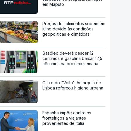
em Maputo
Preços dos alimentos sobem em
julho devido às condições
geopolíticas e climáticas
Gasóleo deverá descer 12
cêntimos e gasolina baixar 12,5
cêntimos na próxima semana
O lixo do "Volta". Autarquia de
Lisboa reforçou higiene urbana
Espanha impõe controlos
fronteiriços a viajantes
provenientes de Itália