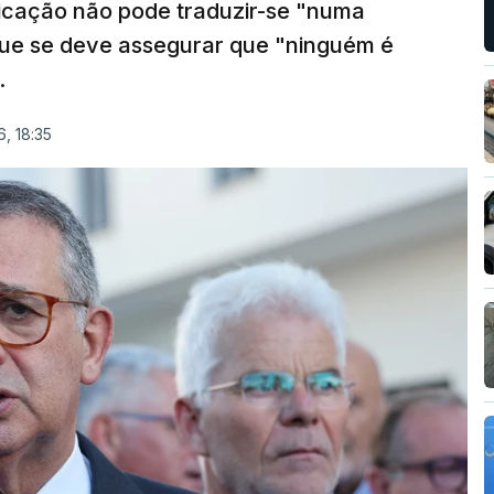
ficação não pode traduzir-se "numa
que se deve assegurar que "ninguém é
.
, 18:35