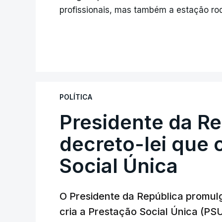
profissionais, mas também a estação ro
POLÍTICA
Presidente da R
decreto-lei que 
Social Única
O Presidente da República promulg
cria a Prestação Social Única (PSU