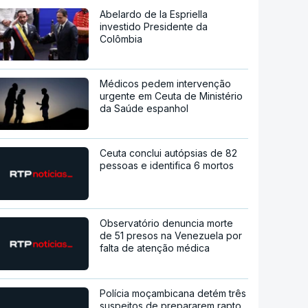
Abelardo de la Espriella
investido Presidente da
Colômbia
Médicos pedem intervenção
urgente em Ceuta de Ministério
da Saúde espanhol
Ceuta conclui autópsias de 82
pessoas e identifica 6 mortos
Observatório denuncia morte
de 51 presos na Venezuela por
falta de atenção médica
Polícia moçambicana detém três
suspeitos de prepararem rapto