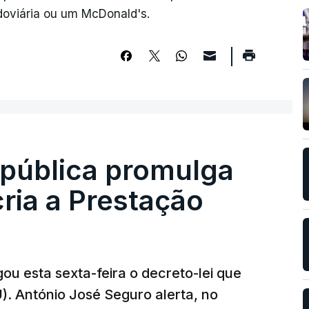
doviária ou um McDonald's.
epública promulga
cria a Prestação
ou esta sexta-feira o decreto-lei que
). António José Seguro alerta, no