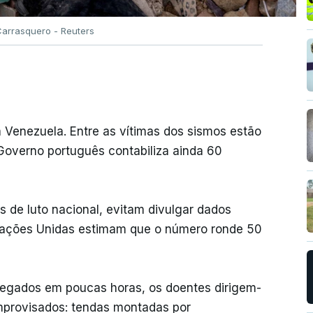
Carrasquero - Reuters
 Venezuela. Entre as vítimas dos sismos estão
overno português contabiliza ainda 60
s de luto nacional, evitam divulgar dados
Nações Unidas estimam que o número ronde 50
regados em poucas horas, os doentes dirigem-
mprovisados: tendas montadas por