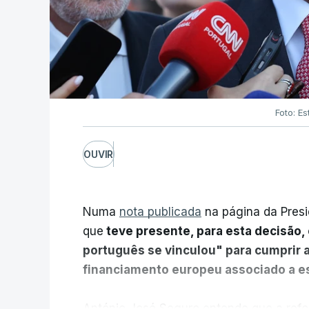
Foto: Es
OUVIR
Numa
nota publicada
na página da Presi
que
teve presente, para esta decisão, 
português se vinculou" para cumprir 
financiamento europeu associado a es
António José Seguro entende que a refo