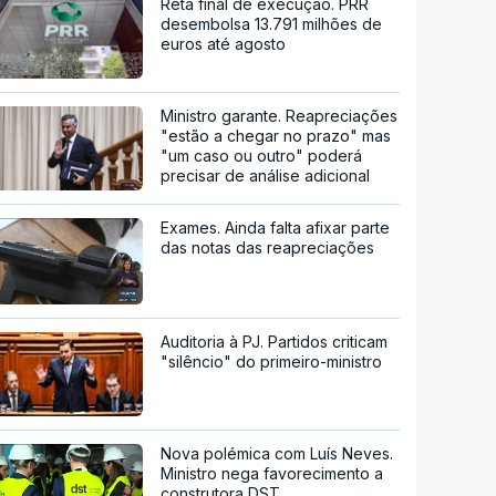
Reta final de execução. PRR
desembolsa 13.791 milhões de
euros até agosto
Ministro garante. Reapreciações
"estão a chegar no prazo" mas
"um caso ou outro" poderá
precisar de análise adicional
Exames. Ainda falta afixar parte
das notas das reapreciações
Auditoria à PJ. Partidos criticam
"silêncio" do primeiro-ministro
Nova polémica com Luís Neves.
Ministro nega favorecimento a
construtora DST