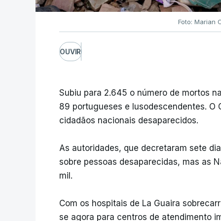
Foto: Marian 
OUVIR
Subiu para 2.645 o número de mortos na
89 portugueses e lusodescendentes. O G
cidadãos nacionais desaparecidos.
As autoridades, que decretaram sete dia
sobre pessoas desaparecidas, mas as 
mil.
Com os hospitais de La Guaira sobrecar
se agora para centros de atendimento i