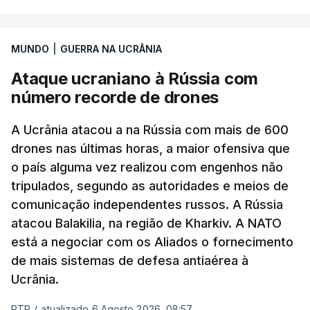
MUNDO
|
GUERRA NA UCRÂNIA
Ataque ucraniano à Rússia com
número recorde de drones
A Ucrânia atacou a na Rússia com mais de 600
drones nas últimas horas, a maior ofensiva que
o país alguma vez realizou com engenhos não
tripulados, segundo as autoridades e meios de
comunicação independentes russos. A Rússia
atacou Balakilia, na região de Kharkiv. A NATO
está a negociar com os Aliados o fornecimento
de mais sistemas de defesa antiaérea à
Ucrânia.
RTP
/
atualizado 6 Agosto 2026, 08:57