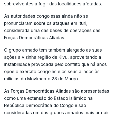
sobreviventes a fugir das localidades afetadas.
As autoridades congolesas ainda não se
pronunciaram sobre os ataques em Ituri,
considerada uma das bases de operações das
Forças Democráticas Aliadas.
O grupo armado tem também alargado as suas
ações à vizinha região de Kivu, aproveitando a
instabilidade provocada pelo conflito que há anos
opõe o exército congolês e os seus aliados às
milícias do Movimento 23 de Março.
As Forças Democráticas Aliadas são apresentadas
como uma extensão do Estado Islâmico na
República Democrática do Congo e são
consideradas um dos grupos armados mais brutais