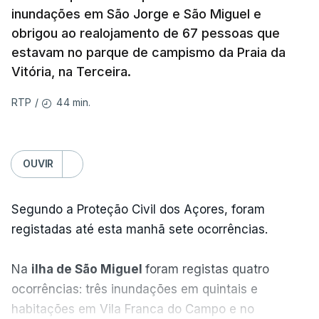
inundações em São Jorge e São Miguel e
obrigou ao realojamento de 67 pessoas que
estavam no parque de campismo da Praia da
Vitória, na Terceira.
44 min.
RTP
/
OUVIR
Segundo a Proteção Civil dos Açores, foram
registadas até esta manhã sete ocorrências.
Na
ilha de São Miguel
foram registas quatro
ocorrências: três inundações em quintais e
habitações em Vila Franca do Campo e no