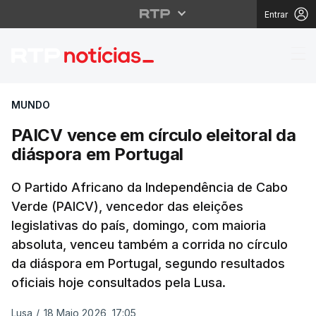
Entrar
PAICV vence em círculo
MUNDO
PAICV vence em círculo eleitoral da
diáspora em Portugal
O Partido Africano da Independência de Cabo
Verde (PAICV), vencedor das eleições
legislativas do país, domingo, com maioria
absoluta, venceu também a corrida no círculo
da diáspora em Portugal, segundo resultados
oficiais hoje consultados pela Lusa.
Lusa
/
18 Maio 2026, 17:05