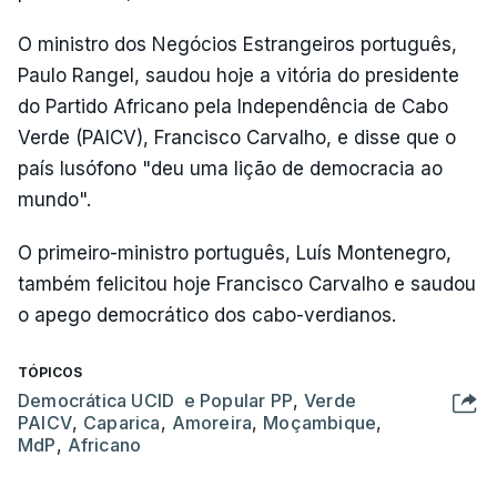
O ministro dos Negócios Estrangeiros português,
Paulo Rangel, saudou hoje a vitória do presidente
do Partido Africano pela Independência de Cabo
Verde (PAICV), Francisco Carvalho, e disse que o
país lusófono "deu uma lição de democracia ao
mundo".
O primeiro-ministro português, Luís Montenegro,
também felicitou hoje Francisco Carvalho e saudou
o apego democrático dos cabo-verdianos.
TÓPICOS
Democrática UCID e Popular PP
,
Verde
PAICV
,
Caparica
,
Amoreira
,
Moçambique
,
MdP
,
Africano