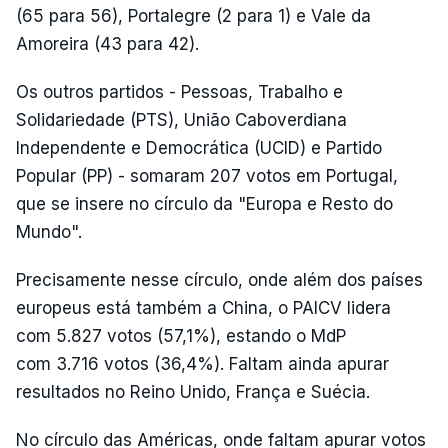
(65 para 56), Portalegre (2 para 1) e Vale da
Amoreira (43 para 42).
Os outros partidos - Pessoas, Trabalho e
Solidariedade (PTS), União Caboverdiana
Independente e Democrática (UCID) e Partido
Popular (PP) - somaram 207 votos em Portugal,
que se insere no círculo da "Europa e Resto do
Mundo".
Precisamente nesse círculo, onde além dos países
europeus está também a China, o PAICV lidera
com 5.827 votos (57,1%), estando o MdP
com 3.716 votos (36,4%). Faltam ainda apurar
resultados no Reino Unido, França e Suécia.
No círculo das Américas, onde faltam apurar votos